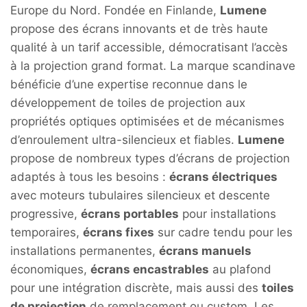
Europe du Nord. Fondée en Finlande,
Lumene
propose des écrans innovants et de très haute
qualité à un tarif accessible, démocratisant l’accès
à la projection grand format. La marque scandinave
bénéficie d’une expertise reconnue dans le
développement de toiles de projection aux
propriétés optiques optimisées et de mécanismes
d’enroulement ultra-silencieux et fiables.
Lumene
propose de nombreux types d’écrans de projection
adaptés à tous les besoins :
écrans électriques
avec moteurs tubulaires silencieux et descente
progressive,
écrans portables
pour installations
temporaires,
écrans fixes
sur cadre tendu pour les
installations permanentes,
écrans manuels
économiques,
écrans encastrables
au plafond
pour une intégration discrète, mais aussi des
toiles
de projection
de remplacement ou custom. Les