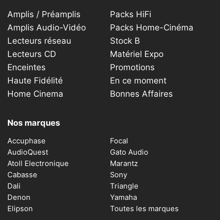
Amplis / Préamplis
Packs HiFi
Amplis Audio-Vidéo
Packs Home-Cinéma
Lecteurs réseau
Stock B
Lecteurs CD
Matériel Expo
Enceintes
Promotions
Haute Fidélité
En ce moment
Home Cinema
Bonnes Affaires
Nos marques
Accuphase
Focal
AudioQuest
Gato Audio
Atoll Electronique
Marantz
Cabasse
Sony
Dali
Triangle
Denon
Yamaha
Elipson
Toutes les marques