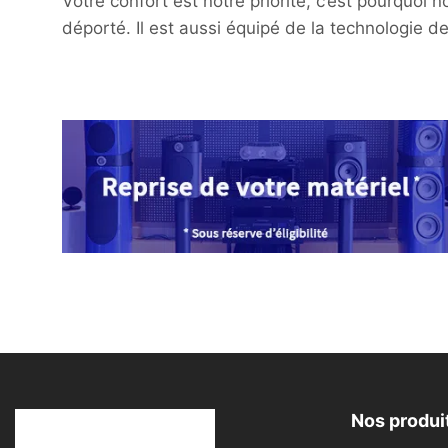
Votre confort est notre priorité, c’est pourquo
déporté. Il est aussi équipé de la technologie 
Nos produi