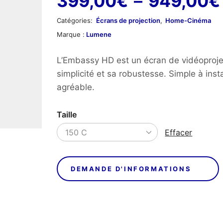
399,00
€
–
949,00
€
Catégories:
Écrans de projection
,
Home-Cinéma
Marque :
Lumene
L’Embassy HD est un écran de vidéoprojec
simplicité et sa robustesse. Simple à insta
agréable.
Taille
Effacer
DEMANDE D'INFORMATIONS