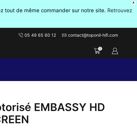
X
vez tout de même commander sur notre site.
Retrouvez
05 49 65 60 12
contact@toponil-hifi.com
0
otorisé EMBASSY HD
CREEN