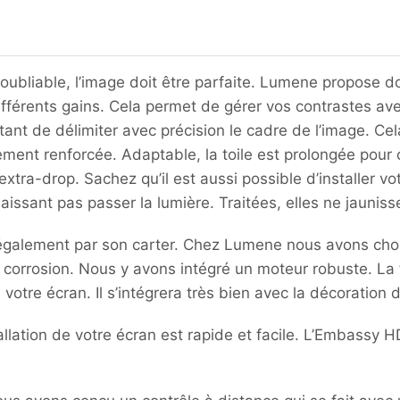
oubliable, l’image doit être parfaite. Lumene propose d
c différents gains. Cela permet de gérer vos contrastes 
nt de délimiter avec précision le cadre de l’image. Cela
ement renforcée. Adaptable, la toile est prolongée pour
extra-drop. Sachez qu’il est aussi possible d’installer vo
issant pas passer la lumière. Traitées, elles ne jauniss
également par son carter. Chez Lumene nous avons choisi
a corrosion. Nous y avons intégré un moteur robuste. La f
 votre écran. Il s’intégrera très bien avec la décoration d
stallation de votre écran est rapide et facile. L’Embassy