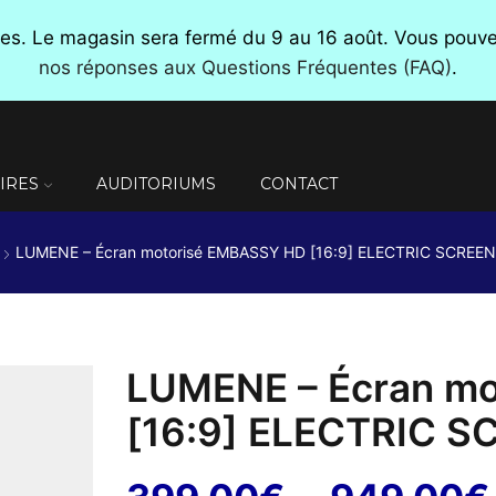
nces. Le magasin sera fermé du 9 au 16 août. Vous pou
nos réponses aux Questions Fréquentes (FAQ)
.
IRES
AUDITORIUMS
CONTACT
LUMENE – Écran motorisé EMBASSY HD [16:9] ELECTRIC SCREEN
LUMENE – Écran m
[16:9] ELECTRIC S