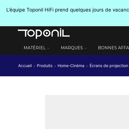
L’équipe Toponil HiFi prend quelques jours de vaca
MATÉRIEL
MARQUES
BONNES AFFA
Accueil
Produits
Home-Cinéma
Écrans de projection