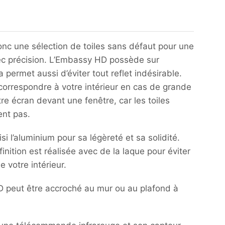
onc une sélection de toiles sans défaut pour une
avec précision. L’Embassy HD possède sur
 permet aussi d’éviter tout reflet indésirable.
 correspondre à votre intérieur en cas de grande
tre écran devant une fenêtre, car les toiles
ent pas.
 l’aluminium pour sa légèreté et sa solidité.
inition est réalisée avec de la laque pour éviter
e votre intérieur.
 HD peut être accroché au mur ou au plafond à