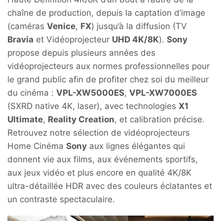
chaîne de production, depuis la captation d’image
(caméras
Venice
,
FX
) jusqu’à la diffusion (TV
Bravia
et Vidéoprojecteur
UHD 4K/8K
).
Sony
propose depuis plusieurs années des
vidéoprojecteurs aux normes professionnelles pour
le grand public afin de profiter chez soi du meilleur
du cinéma :
VPL-XW5000ES
,
VPL-XW7000ES
(SXRD native 4K, laser), avec technologies
X1
Ultimate
,
Reality Creation
, et calibration précise.
Retrouvez notre sélection de vidéoprojecteurs
Home Cinéma
Sony
aux lignes élégantes qui
donnent vie aux films, aux événements sportifs,
aux jeux vidéo et plus encore en qualité 4K/8K
ultra-détaillée HDR avec des couleurs éclatantes et
un contraste spectaculaire.