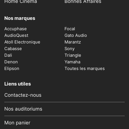
Home Cinema
Bonnes Affaires
Nos marques
Accuphase
Focal
AudioQuest
Gato Audio
Atoll Electronique
Marantz
Cabasse
Sony
Dali
Triangle
Denon
Yamaha
Elipson
Toutes les marques
Liens utiles
Contactez-nous
Nos auditoriums
Mon panier