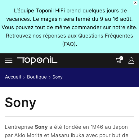
X
L’équipe Toponil HiFi prend quelques jours de
vacances. Le magasin sera fermé du 9 au 16 août.
Vous pouvez tout de même commander sur notre site.
Retrouvez nos réponses aux Questions Fréquentes
(FAQ)
.
0
Accueil
Boutique
Sony
Sony
L’entreprise
Sony
a été fondée en 1946 au Japon
par Akio Morita et Masaru Ibuka avec pour but de