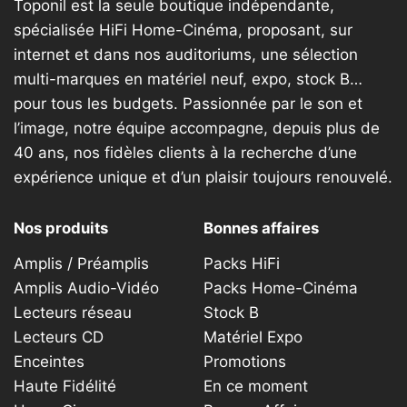
Toponil est la seule boutique indépendante,
sur
spécialisée HiFi Home-Cinéma, proposant, sur
la
internet et dans nos auditoriums, une sélection
page
multi-marques en matériel neuf, expo, stock B…
du
produit
pour tous les budgets. Passionnée par le son et
l’image, notre équipe accompagne, depuis plus de
40 ans, nos fidèles clients à la recherche d’une
expérience unique et d’un plaisir toujours renouvelé.
Nos produits
Bonnes affaires
Amplis / Préamplis
Packs HiFi
Amplis Audio-Vidéo
Packs Home-Cinéma
Lecteurs réseau
Stock B
Lecteurs CD
Matériel Expo
Enceintes
Promotions
Haute Fidélité
En ce moment