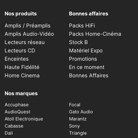
Nos produits
Bonnes affaires
Amplis / Préamplis
Packs HiFi
Amplis Audio-Vidéo
Packs Home-Cinéma
Lecteurs réseau
Stock B
Lecteurs CD
Matériel Expo
Enceintes
Promotions
Haute Fidélité
En ce moment
Home Cinema
Bonnes Affaires
Nos marques
Accuphase
Focal
AudioQuest
Gato Audio
Atoll Electronique
Marantz
Cabasse
Sony
Dali
Triangle