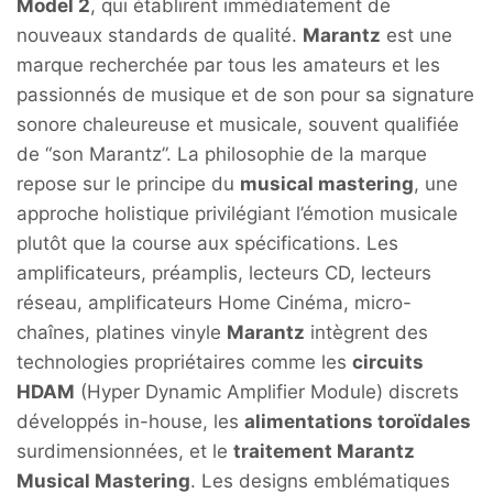
Model 2
, qui établirent immédiatement de
nouveaux standards de qualité.
Marantz
est une
marque recherchée par tous les amateurs et les
passionnés de musique et de son pour sa signature
sonore chaleureuse et musicale, souvent qualifiée
de “son Marantz”. La philosophie de la marque
repose sur le principe du
musical mastering
, une
approche holistique privilégiant l’émotion musicale
plutôt que la course aux spécifications. Les
amplificateurs, préamplis, lecteurs CD, lecteurs
réseau, amplificateurs Home Cinéma, micro-
chaînes, platines vinyle
Marantz
intègrent des
technologies propriétaires comme les
circuits
HDAM
(Hyper Dynamic Amplifier Module) discrets
développés in-house, les
alimentations toroïdales
surdimensionnées, et le
traitement Marantz
Musical Mastering
. Les designs emblématiques