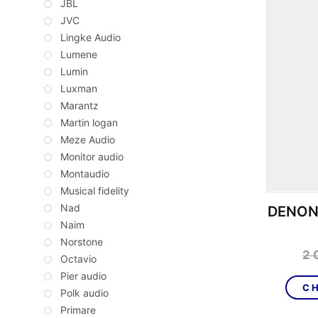
JBL
JVC
Lingke Audio
Lumene
Lumin
Luxman
Marantz
Martin logan
Meze Audio
Monitor audio
Montaudio
Musical fidelity
Nad
DENON 
Naim
Norstone
2 
Octavio
Pier audio
CH
Polk audio
Primare