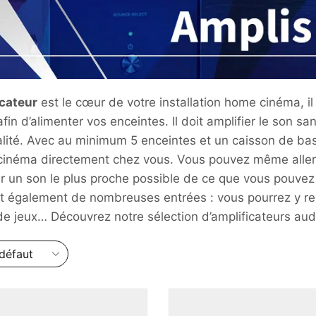
cateur
est le cœur de votre installation home cinéma, il
fin d’alimenter vos enceintes. Il doit amplifier le son s
lité. Avec au minimum 5 enceintes et un caisson de bass
 cinéma directement chez vous. Vous pouvez même aller
ir un son le plus proche possible de ce que vous pouve
t également de nombreuses entrées : vous pourrez y reli
de jeux… Découvrez notre sélection d’amplificateurs a