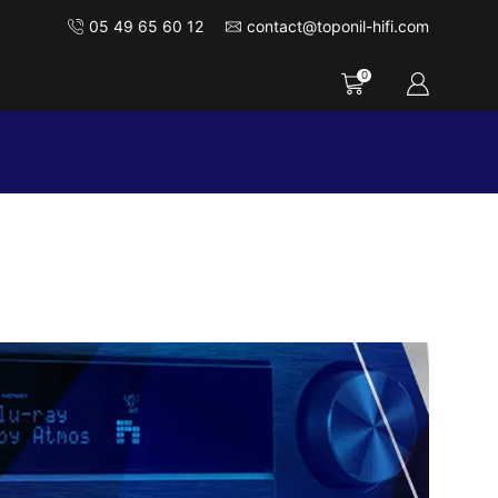
05 49 65 60 12
contact@toponil-hifi.com
0