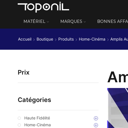
MATÉRIEL
MARQUES
BONNES AFFA
Accueil
Boutique
Produits
Home-Cinéma
Amplis A
Am
Prix
Catégories
Haute Fidélité
Home-Cinéma