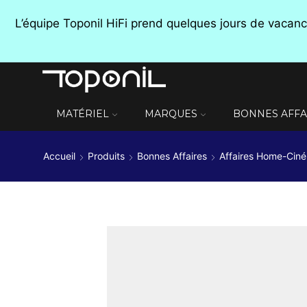
L’équipe Toponil HiFi prend quelques jours de vaca
MATÉRIEL
MARQUES
BONNES AFFA
Accueil
Produits
Bonnes Affaires
Affaires Home-Cin