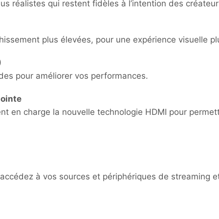
s réalistes qui restent fidèles à l’intention des créateur
hissement plus élevées, pour une expérience visuelle plus
)
ides pour améliorer vos performances.
pointe
nt en charge la nouvelle technologie HDMI pour permet
 accédez à vos sources et périphériques de streaming et 