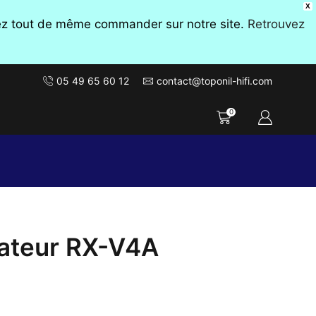
X
vez tout de même commander sur notre site.
Retrouvez
05 49 65 60 12
contact@toponil-hifi.com
0
ateur RX-V4A