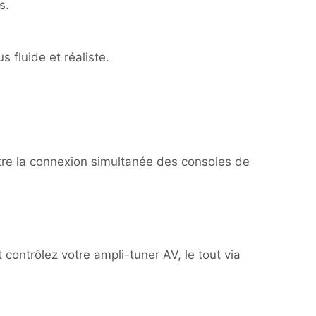
s.
 fluide et réaliste.
tre la connexion simultanée des consoles de
contrôlez votre ampli-tuner AV, le tout via