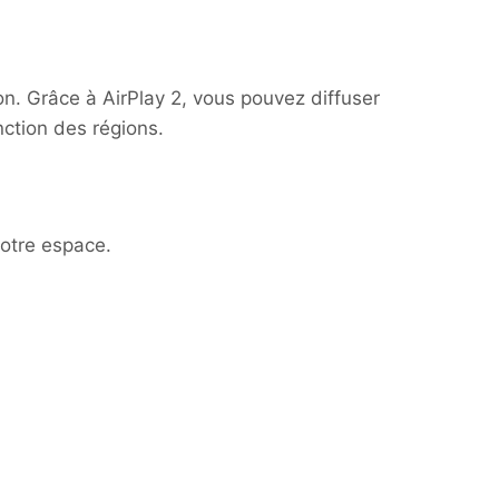
.
on. Grâce à AirPlay 2, vous pouvez diffuser
nction des régions.
votre espace.