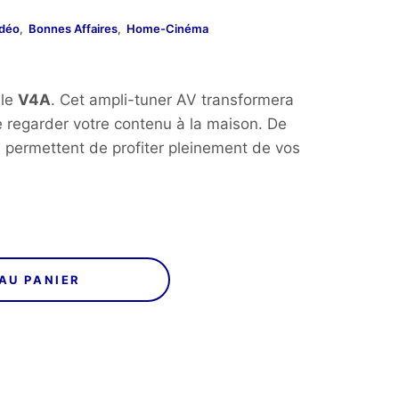
idéo
,
Bonnes Affaires
,
Home-Cinéma
0€.
 le
V4A
. Cet ampli-tuner AV transformera
 regarder votre contenu à la maison. De
 permettent de profiter pleinement de vos
AU PANIER