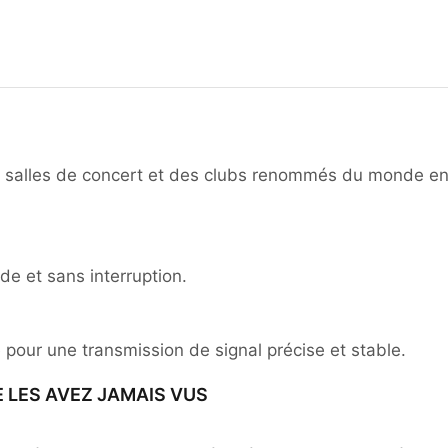
V4A
salles de concert et des clubs renommés du monde entie
de et sans interruption.
 pour une transmission de signal précise et stable.
 LES AVEZ JAMAIS VUS