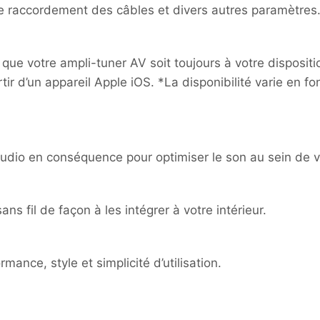
, le raccordement des câbles et divers autres paramètres
que votre ampli-tuner AV soit toujours à votre dispositi
ir d’un appareil Apple iOS. *La disponibilité varie en fo
’audio en conséquence pour optimiser le son au sein de 
s fil de façon à les intégrer à votre intérieur.
ance, style et simplicité d’utilisation.