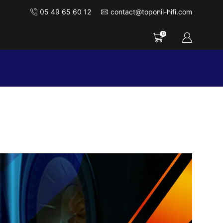
05 49 65 60 12
contact@toponil-hifi.com
0