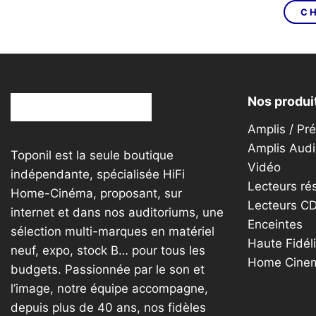
CH
Nos produi
Amplis / Pr
Amplis Audi
Toponil est la seule boutique
Vidéo
indépendante, spécialisée HiFi
Lecteurs ré
Home-Cinéma, proposant, sur
Lecteurs C
internet et dans nos auditoriums, une
Enceintes
sélection multi-marques en matériel
Haute Fidéli
neuf, expo, stock B… pour tous les
Home Cine
budgets. Passionnée par le son et
l’image, notre équipe accompagne,
depuis plus de 40 ans, nos fidèles