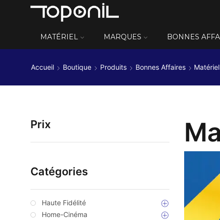
MATÉRIEL
MARQUES
BONNES AFFA
Accueil
Boutique
Produits
Bonnes Affaires
Matérie
Ma
Prix
Catégories
Haute Fidélité
Home-Cinéma