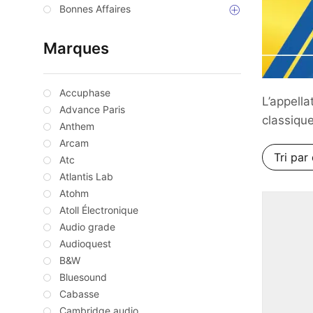
Bonnes Affaires
Marques
Accuphase
L’appella
Advance Paris
classique
Anthem
Arcam
Atc
Atlantis Lab
Atohm
Atoll Électronique
Audio grade
Audioquest
B&W
Bluesound
Cabasse
Cambridge audio