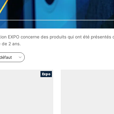
tion EXPO concerne des produits qui ont été présentés d
 de 2 ans.
Expo