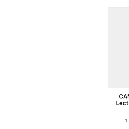
CA
Lect
1