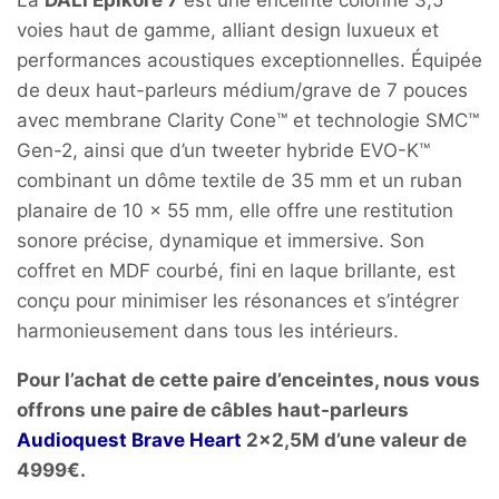
voies haut de gamme, alliant design luxueux et
performances acoustiques exceptionnelles.
Équipée
de deux haut-parleurs médium/grave de 7 pouces
avec membrane Clarity Cone™ et technologie SMC™
Gen-2, ainsi que d’un tweeter hybride EVO-K™
combinant un dôme textile de 35 mm et un ruban
planaire de 10 x 55 mm, elle offre une restitution
sonore précise, dynamique et immersive.
Son
coffret en MDF courbé, fini en laque brillante, est
conçu pour minimiser les résonances et s’intégrer
harmonieusement dans tous les intérieurs.
Pour l’achat de cette paire d’enceintes, nous vous
offrons une paire de câbles haut-parleurs
Audioquest Brave Heart
2×2,5M d’une valeur de
4999€.