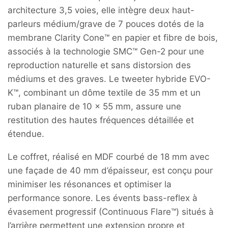
architecture 3,5 voies, elle intègre deux haut-
parleurs médium/grave de 7 pouces dotés de la
membrane Clarity Cone™ en papier et fibre de bois,
associés à la technologie SMC™ Gen-2 pour une
reproduction naturelle et sans distorsion des
médiums et des graves.
Le tweeter hybride EVO-
K™, combinant un dôme textile de 35 mm et un
ruban planaire de 10 x 55 mm, assure une
restitution des hautes fréquences détaillée et
étendue.
Le coffret, réalisé en MDF courbé de 18 mm avec
une façade de 40 mm d’épaisseur, est conçu pour
minimiser les résonances et optimiser la
performance sonore.
Les évents bass-reflex à
évasement progressif (Continuous Flare™) situés à
l’arrière permettent une extension propre et