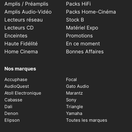
Amplis / Préamplis
Packs HiFi
Amplis Audio-Vidéo
Packs Home-Cinéma
Lecteurs réseau
Stock B
Lecteurs CD
Matériel Expo
Enceintes
Promotions
Haute Fidélité
En ce moment
Home Cinema
Bonnes Affaires
Nos marques
Accuphase
Focal
AudioQuest
Gato Audio
Atoll Electronique
Marantz
Cabasse
Sony
Dali
Triangle
Denon
Yamaha
Elipson
Toutes les marques