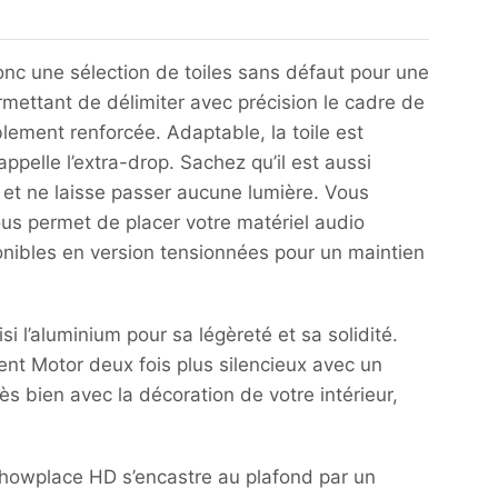
onc une sélection de toiles sans défaut pour une
mettant de délimiter avec précision le cadre de
blement renforcée. Adaptable, la toile est
ppelle l’extra-drop. Sachez qu’il est aussi
s et ne laisse passer aucune lumière. Vous
ous permet de placer votre matériel audio
sponibles en version tensionnées pour un maintien
 l’aluminium pour sa légèreté et sa solidité.
ent Motor deux fois plus silencieux avec un
rès bien avec la décoration de votre intérieur,
e Showplace HD s’encastre au plafond par un