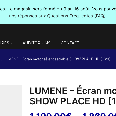
nces. Le magasin sera fermé du 9 au 16 août. Vous pou
nos réponses aux Questions Fréquentes (FAQ)
.
IRES
AUDITORIUMS
CONTACT
LUMENE – Écran motorisé encastrable SHOW PLACE HD [16:9]
LUMENE – Écran mot
SHOW PLACE HD [1