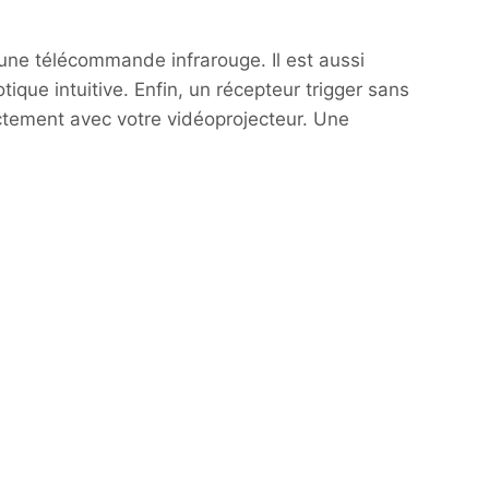
c une télécommande infrarouge. Il est aussi
que intuitive. Enfin, un récepteur trigger sans
ectement avec votre vidéoprojecteur. Une