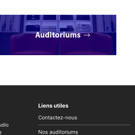
Liens utiles
Contactez-nous
udio
Nos auditoriums
z