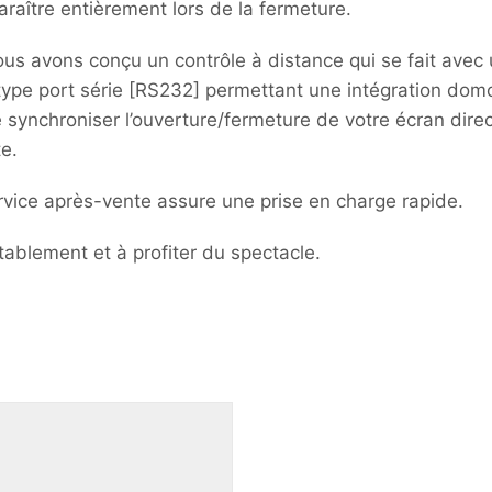
raître entièrement lors de la fermeture.
 nous avons conçu un contrôle à distance qui se fait ave
pe port série [RS232] permettant une intégration domoti
e synchroniser l’ouverture/fermeture de votre écran dir
te.
rvice après-vente assure une prise en charge rapide.
rtablement et à profiter du spectacle.