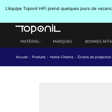
L’équipe Toponil HiFi prend quelques jours de vaca
MATÉRIEL
MARQUES
BONNES AFFA
Accueil
Produits
Home-Cinéma
Écrans de projection