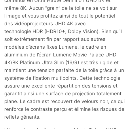
contenus en Ultra Haute Définition UHD 4K et
même 8K. Aucun “grain” de la toile ne se voit sur
l’image et vous profitez ainsi de tout le potentiel
des vidéoprojecteurs UHD 4K avec
technologie HDR (HDR10+, Dolby Vision). Bien qu’il
soit extrêmement fin par rapport aux autres
modèles d’écrans fixes Lumene, le cadre en
aluminium de l’écran Lumene Movie Palace UHD
4K/8K Platinum Ultra Slim (16/9) est très rigide et
maintient une tension parfaite de la toile grâce à un
système de fixation multipoints. Cette technologie
assure une excellente répartition des tensions et
garantit ainsi une surface de projection totalement
plane. Le cadre est recouvert de velours noir, ce qui
renforce le contraste perçu et élimine les risques de
reflets gênants.