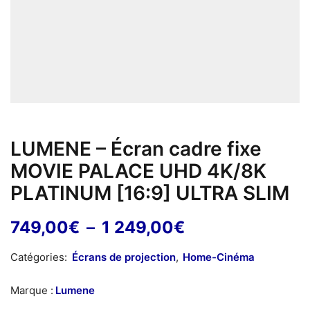
LUMENE – Écran cadre fixe
MOVIE PALACE UHD 4K/8K
PLATINUM [16:9] ULTRA SLIM
Plage
749,00
€
–
1 249,00
€
de
Catégories:
Écrans de projection
,
Home-Cinéma
prix :
749,00€
Marque :
Lumene
à