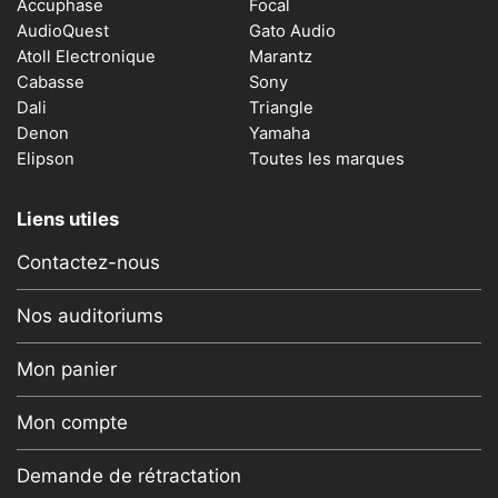
Accuphase
Focal
AudioQuest
Gato Audio
Atoll Electronique
Marantz
Cabasse
Sony
Dali
Triangle
Denon
Yamaha
Elipson
Toutes les marques
Liens utiles
Contactez-nous
Nos auditoriums
Mon panier
Mon compte
Demande de rétractation