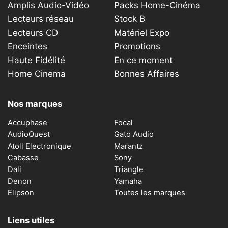
Amplis Audio-Vidéo
Packs Home-Cinéma
Lecteurs réseau
Stock B
Lecteurs CD
Matériel Expo
Enceintes
Promotions
Haute Fidélité
En ce moment
Home Cinema
Bonnes Affaires
Nos marques
Accuphase
Focal
AudioQuest
Gato Audio
Atoll Electronique
Marantz
Cabasse
Sony
Dali
Triangle
Denon
Yamaha
Elipson
Toutes les marques
Liens utiles