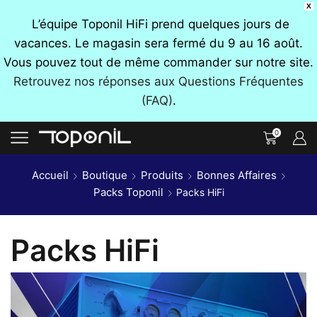
X
L’équipe Toponil HiFi prend quelques jours de
vacances. Le magasin sera fermé du 9 au 16 août.
Vous pouvez tout de même commander sur notre site.
Retrouvez nos réponses aux Questions Fréquentes
(FAQ)
.
0
Accueil
Boutique
Produits
Bonnes Affaires
Packs Toponil
Packs HiFi
Packs HiFi