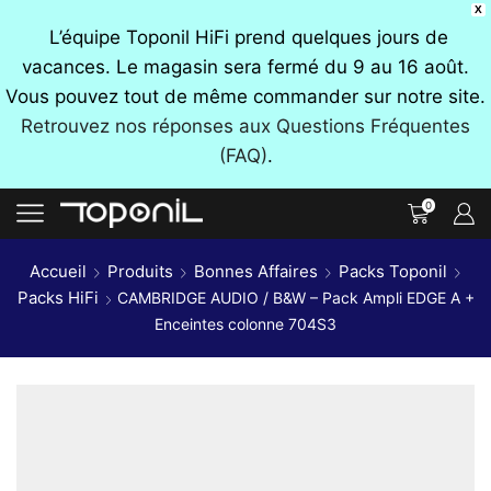
X
L’équipe Toponil HiFi prend quelques jours de
vacances. Le magasin sera fermé du 9 au 16 août.
Vous pouvez tout de même commander sur notre site.
Retrouvez nos réponses aux Questions Fréquentes
(FAQ)
.
0
Accueil
Produits
Bonnes Affaires
Packs Toponil
Packs HiFi
CAMBRIDGE AUDIO / B&W – Pack Ampli EDGE A +
Enceintes colonne 704S3