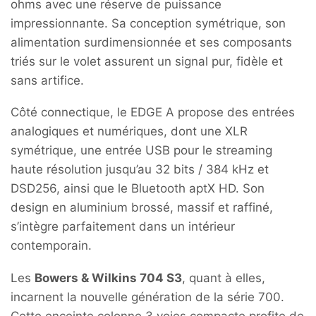
ohms avec une réserve de puissance
impressionnante. Sa conception symétrique, son
alimentation surdimensionnée et ses composants
triés sur le volet assurent un signal pur, fidèle et
sans artifice.
Côté connectique, le EDGE A propose des entrées
analogiques et numériques, dont une XLR
symétrique, une entrée USB pour le streaming
haute résolution jusqu’au 32 bits / 384 kHz et
DSD256, ainsi que le Bluetooth aptX HD. Son
design en aluminium brossé, massif et raffiné,
s’intègre parfaitement dans un intérieur
contemporain.
Les
Bowers & Wilkins 704 S3
, quant à elles,
incarnent la nouvelle génération de la série 700.
Cette enceinte colonne 3 voies compacte profite de