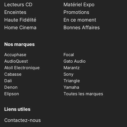
Lecteurs CD
Matériel Expo
Enceintes
Promotions
Haute Fidélité
En ce moment
Home Cinema
Bonnes Affaires
Nos marques
Accuphase
Focal
AudioQuest
Gato Audio
Atoll Electronique
Marantz
Cabasse
Sony
Dali
Triangle
Denon
Yamaha
Elipson
Toutes les marques
Liens utiles
Contactez-nous