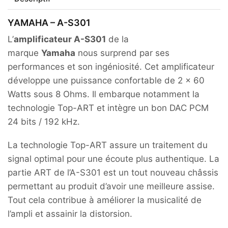
S301+
Enceintes
YAMAHA – A-S301
Alpha
P3
L’
amplificateur A-S301
de la
marque
Yamaha
nous surprend par ses
performances et son ingéniosité. Cet amplificateur
développe une puissance confortable de 2 x 60
Watts sous 8 Ohms. Il embarque notamment la
technologie Top-ART et intègre un bon DAC PCM
24 bits / 192 kHz.
La technologie Top-ART assure un traitement du
signal optimal pour une écoute plus authentique. La
partie ART de l’A-S301 est un tout nouveau châssis
permettant au produit d’avoir une meilleure assise.
Tout cela contribue à améliorer la musicalité de
l’ampli et assainir la distorsion.