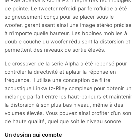
le PSB Speakers Alpha P3 intègre des technologies
de pointe. Le tweeter refroidi par ferrofluide a été
soigneusement conçu pour se placer sous le
woofer, garantissant ainsi une image stéréo précise
à n’importe quelle hauteur. Les bobines mobiles à
double couche du woofer réduisent la distorsion et
permettent des niveaux de sortie élevés.
Le crossover de la série Alpha a été repensé pour
contrôler la directivité et aplatir la réponse en
fréquence. Il utilise une conception de filtre
acoustique Linkwitz-Riley complexe pour obtenir un
mélange parfait entre les haut-parleurs et maintenir
la distorsion à son plus bas niveau, même à des
volumes élevés. Vous pouvez ainsi profiter d’un son
de haute qualité, quel que soit le niveau sonore.
Un design qui compte