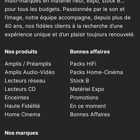
multi-marques en matériel neuf, expo, stock B…
pour tous les budgets. Passionnée par le son et
l’image, notre équipe accompagne, depuis plus de
40 ans, nos fidèles clients à la recherche d’une
expérience unique et d’un plaisir toujours renouvelé.
Nos produits
Bonnes affaires
Amplis / Préamplis
Packs HiFi
Amplis Audio-Vidéo
Packs Home-Cinéma
Lecteurs réseau
Stock B
Lecteurs CD
Matériel Expo
Enceintes
Promotions
Haute Fidélité
En ce moment
Home Cinema
Bonnes Affaires
Nos marques