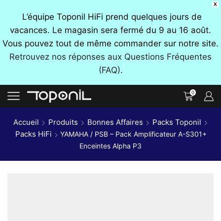
X
L’équipe Toponil HiFi prend quelques jours de
vacances. Le magasin sera fermé du 9 au 16 août.
Vous pouvez tout de même commander sur notre site.
Retrouvez nos réponses aux Questions Fréquentes
(FAQ)
.
0
Accueil
Produits
Bonnes Affaires
Packs Toponil
Packs HiFi
YAMAHA / PSB – Pack Amplificateur A-S301+
Enceintes Alpha P3