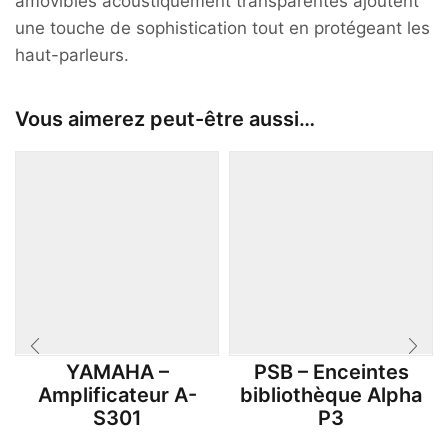
amovibles acoustiquement transparentes ajoutent
une touche de sophistication tout en protégeant les
haut-parleurs.
Vous aimerez peut-être aussi…
YAMAHA –
PSB – Enceintes
Amplificateur A-
bibliothèque Alpha
S301
P3