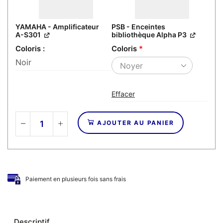
YAMAHA - Amplificateur
PSB - Enceintes
A-S301
bibliothèque Alpha P3
Coloris
Coloris
*
Noir
Effacer
AJOUTER AU PANIER
quantité
de
YAMAHA
/
PSB
Paiement en plusieurs fois sans frais
-
Pack
Amplificateur
A-
Descriptif