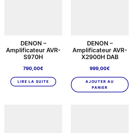
DENON –
DENON –
Amplificateur AVR-
Amplificateur AVR-
S970H
X2900H DAB
790,00
€
999,00
€
LIRE LA SUITE
AJOUTER AU
PANIER