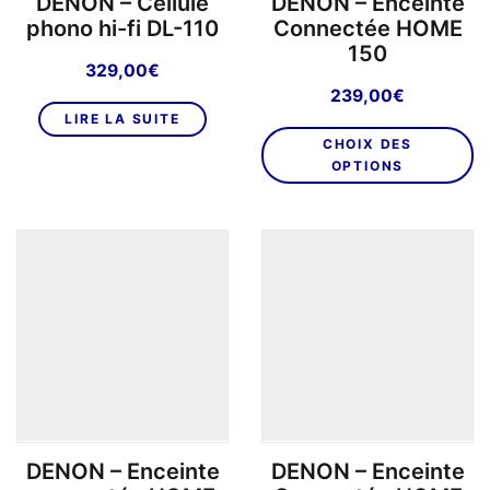
DENON – Cellule
DENON – Enceinte
d
phono hi-fi DL-110
Connectée HOME
pr
150
329,00
€
239,00
€
LIRE LA SUITE
C
CHOIX DES
pr
OPTIONS
a
pl
va
L
o
p
êt
ch
su
la
p
DENON – Enceinte
DENON – Enceinte
d