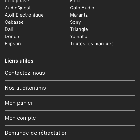
Accuphase
Focal
AudioQuest
Gato Audio
Atoll Electronique
Marantz
Cabasse
Sony
Dali
Triangle
Denon
Yamaha
Elipson
Toutes les marques
Liens utiles
Contactez-nous
Nos auditoriums
Mon panier
Mon compte
Demande de rétractation