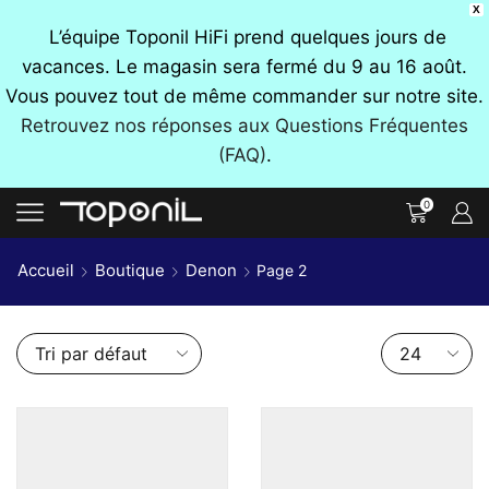
X
L’équipe Toponil HiFi prend quelques jours de
vacances. Le magasin sera fermé du 9 au 16 août.
Vous pouvez tout de même commander sur notre site.
Retrouvez nos réponses aux Questions Fréquentes
(FAQ)
.
0
Accueil
Boutique
Denon
Page 2
Nombre
de
produits
par
page