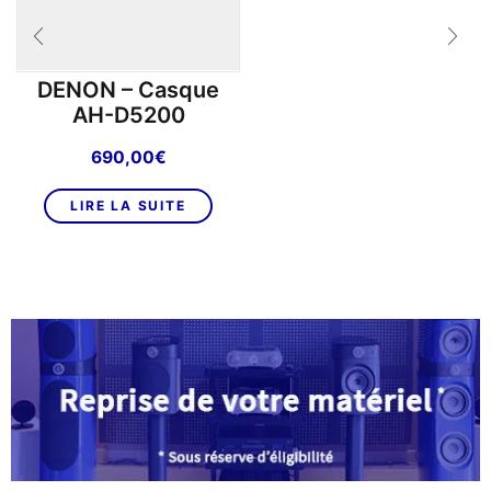
DENON – Casque
AH-D5200
690,00
€
LIRE LA SUITE