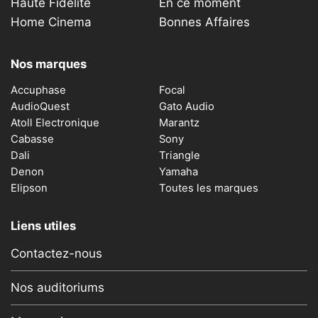
Haute Fidélité
En ce moment
Home Cinema
Bonnes Affaires
Nos marques
Accuphase
Focal
AudioQuest
Gato Audio
Atoll Electronique
Marantz
Cabasse
Sony
Dali
Triangle
Denon
Yamaha
Elipson
Toutes les marques
Liens utiles
Contactez-nous
Nos auditoriums