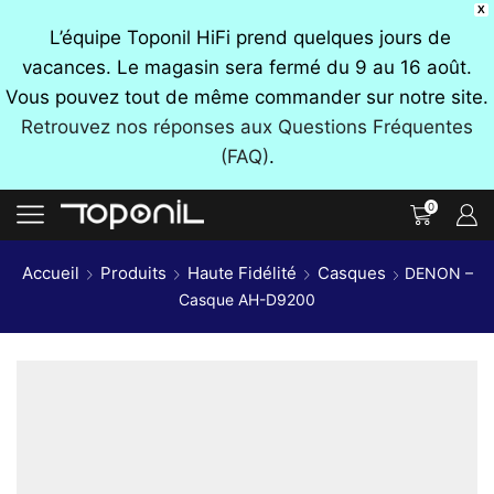
X
L’équipe Toponil HiFi prend quelques jours de
vacances. Le magasin sera fermé du 9 au 16 août.
Vous pouvez tout de même commander sur notre site.
Retrouvez nos réponses aux Questions Fréquentes
(FAQ)
.
0
Accueil
Produits
Haute Fidélité
Casques
DENON –
Casque AH-D9200