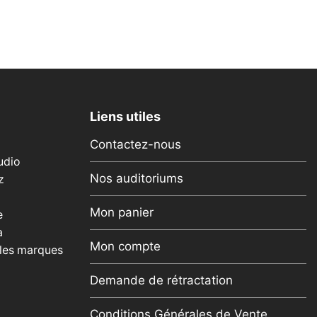
Liens utiles
Contactez-nous
udio
Nos auditoriums
z
Mon panier
e
a
Mon compte
 les marques
Demande de rétractation
Conditions Générales de Vente