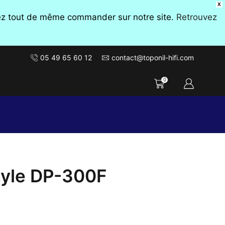
X
vez tout de même commander sur notre site.
Retrouvez
05 49 65 60 12
contact@toponil-hifi.com
0
nyle DP-300F