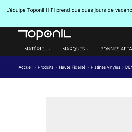
L’équipe Toponil HiFi prend quelques jours de vaca
MATÉRIEL
MARQUES
BONNES AFFA
Accueil
Produits
Haute Fidélité
Platines vinyles
DEN