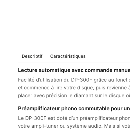
Descriptif
Caractéristiques
Lecture automatique avec commande manue
Facilité d’utilisation du DP-300F grâce au fonct
et commence à lire votre disque, puis revienne 
placer avec précision le diamant sur le disque o
Préamplificateur phono commutable pour une
Le DP-300F est doté d’un préamplificateur phono
votre ampli-tuner ou système audio. Mais si votr