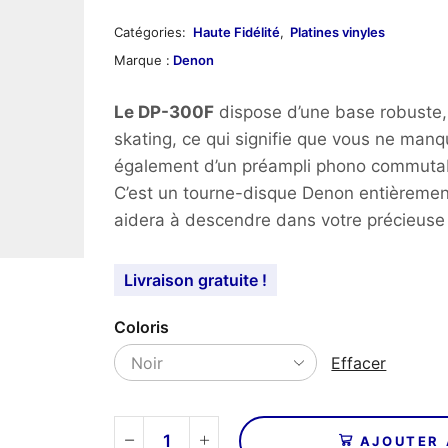
Catégories:
Haute Fidélité
,
Platines vinyles
Marque :
Denon
Le DP-300F
dispose d’une base robuste, d
skating, ce qui signifie que vous ne manqu
également d’un préampli phono commutabl
C’est un tourne-disque Denon entièrement
aidera à descendre dans votre précieuse c
Livraison gratuite !
Coloris
Effacer
AJOUTER 