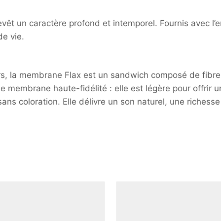
revêt un caractère profond et intemporel. Fournis avec l’
de vie.
rs, la membrane Flax est un sandwich composé de fibre d
d’une membrane haute-fidélité : elle est légère pour offri
 sans coloration. Elle délivre un son naturel, une riche