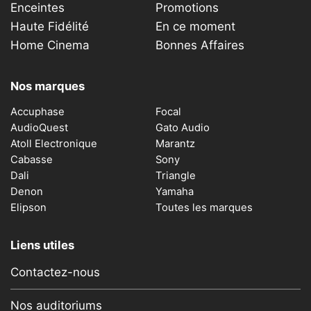
Enceintes
Promotions
Haute Fidélité
En ce moment
Home Cinema
Bonnes Affaires
Nos marques
Accuphase
Focal
AudioQuest
Gato Audio
Atoll Electronique
Marantz
Cabasse
Sony
Dali
Triangle
Denon
Yamaha
Elipson
Toutes les marques
Liens utiles
Contactez-nous
Nos auditoriums