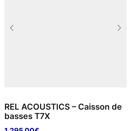
REL ACOUSTICS – Caisson de
basses T7X
1 295,00
€