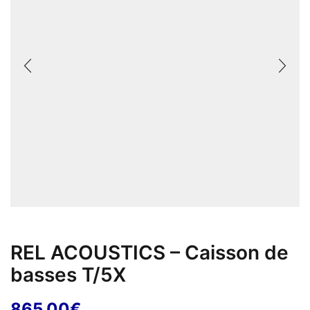
REL ACOUSTICS – Caisson de
basses T/5X
865,00
€