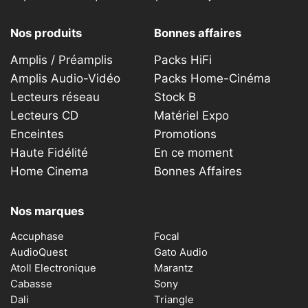
Nos produits
Bonnes affaires
Amplis / Préamplis
Packs HiFi
Amplis Audio-Vidéo
Packs Home-Cinéma
Lecteurs réseau
Stock B
Lecteurs CD
Matériel Expo
Enceintes
Promotions
Haute Fidélité
En ce moment
Home Cinema
Bonnes Affaires
Nos marques
Accuphase
Focal
AudioQuest
Gato Audio
Atoll Electronique
Marantz
Cabasse
Sony
Dali
Triangle