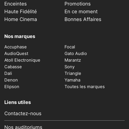
Enceintes
Promotions
Haute Fidélité
En ce moment
Home Cinema
Bonnes Affaires
Nos marques
Accuphase
Focal
AudioQuest
Gato Audio
Atoll Electronique
Marantz
Cabasse
Sony
Dali
Triangle
Denon
Yamaha
Elipson
Toutes les marques
Liens utiles
Contactez-nous
Nos auditoriums