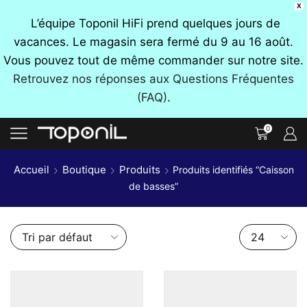
X
L’équipe Toponil HiFi prend quelques jours de
vacances. Le magasin sera fermé du 9 au 16 août.
Vous pouvez tout de même commander sur notre site.
Retrouvez nos réponses aux Questions Fréquentes
(FAQ)
.
0
Accueil
Boutique
Produits
Produits identifiés “Caisson
de basses”
Nombre
de
produits
par
page