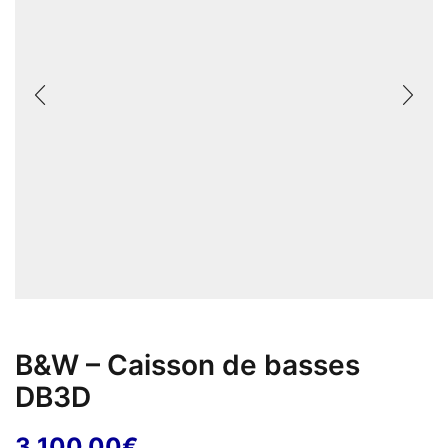
B&W – Caisson de basses
DB3D
3 100,00
€