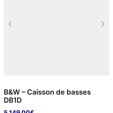
B&W – Caisson de basses
DB1D
5 149,00
€