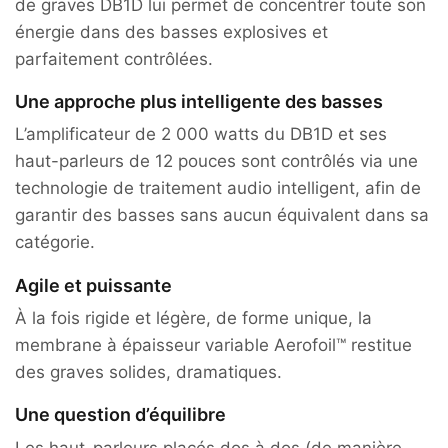
de graves DB1D lui permet de concentrer toute son
énergie dans des basses explosives et
parfaitement contrôlées.
Une approche plus intelligente des basses
L’amplificateur de 2 000 watts du DB1D et ses
haut-parleurs de 12 pouces sont contrôlés via une
technologie de traitement audio intelligent, afin de
garantir des basses sans aucun équivalent dans sa
catégorie.
Agile et puissante
À la fois rigide et légère, de forme unique, la
membrane à épaisseur variable Aerofoil™ restitue
des graves solides, dramatiques.
Une question d’équilibre
Les haut-parleurs placés dos à dos (de manière