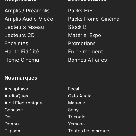
Amplis / Préamplis
Packs HiFi
Amplis Audio-Vidéo
Packs Home-Cinéma
Lecteurs réseau
Stock B
Lecteurs CD
Matériel Expo
Enceintes
Promotions
Haute Fidélité
En ce moment
Home Cinema
Bonnes Affaires
Nos marques
Accuphase
Focal
AudioQuest
Gato Audio
Atoll Electronique
Marantz
Cabasse
Sony
Dali
Triangle
Denon
Yamaha
Elipson
Toutes les marques