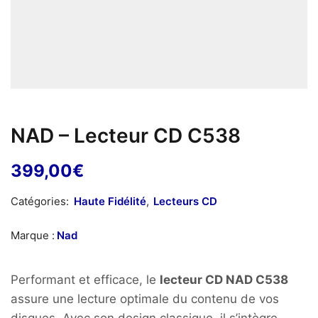
NAD – Lecteur CD C538
399,00
€
Catégories:
Haute Fidélité
,
Lecteurs CD
Marque :
Nad
Performant et efficace, le
lecteur CD NAD C538
assure une lecture optimale du contenu de vos
disques. Avec son design classique, il s’intègre