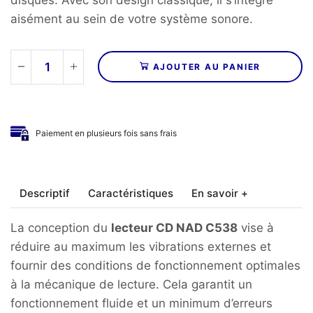
aisément au sein de votre système sonore.
AJOUTER AU PANIER
quantité
de
NAD
-
Paiement en plusieurs fois sans frais
Lecteur
CD
C538
Descriptif
Caractéristiques
En savoir +
La conception du
lecteur CD NAD C538
vise à
réduire au maximum les vibrations externes et
fournir des conditions de fonctionnement optimales
à la mécanique de lecture. Cela garantit un
fonctionnement fluide et un minimum d’erreurs