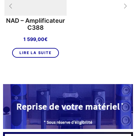
NAD – Amplificateur
C388
1 599,00
€
LIRE LA SUITE