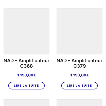
NAD – Amplificateur
NAD – Amplificateur
C368
C379
1 190,00
€
1 190,00
€
LIRE LA SUITE
LIRE LA SUITE