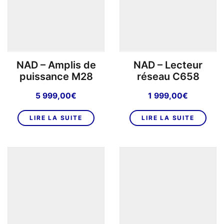
NAD – Amplis de
NAD – Lecteur
puissance M28
réseau C658
5 999,00
€
1 999,00
€
LIRE LA SUITE
LIRE LA SUITE