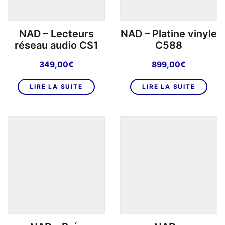
NAD – Lecteurs
NAD – Platine vinyle
réseau audio CS1
C588
349,00
€
899,00
€
LIRE LA SUITE
LIRE LA SUITE