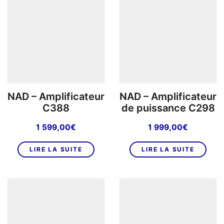
NAD – Amplificateur
NAD – Amplificateur
C388
de puissance C298
1 599,00
€
1 999,00
€
LIRE LA SUITE
LIRE LA SUITE