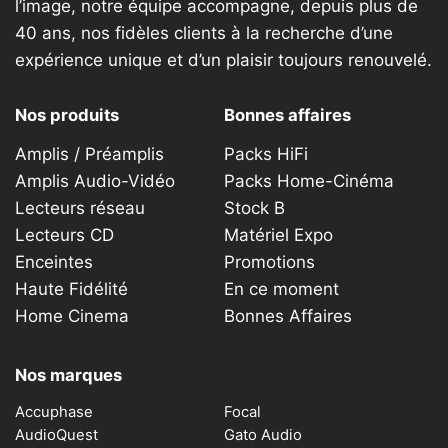
l’image, notre équipe accompagne, depuis plus de
40 ans, nos fidèles clients à la recherche d’une
expérience unique et d’un plaisir toujours renouvelé.
Nos produits
Bonnes affaires
Amplis / Préamplis
Packs HiFi
Amplis Audio-Vidéo
Packs Home-Cinéma
Lecteurs réseau
Stock B
Lecteurs CD
Matériel Expo
Enceintes
Promotions
Haute Fidélité
En ce moment
Home Cinema
Bonnes Affaires
Nos marques
Accuphase
Focal
AudioQuest
Gato Audio