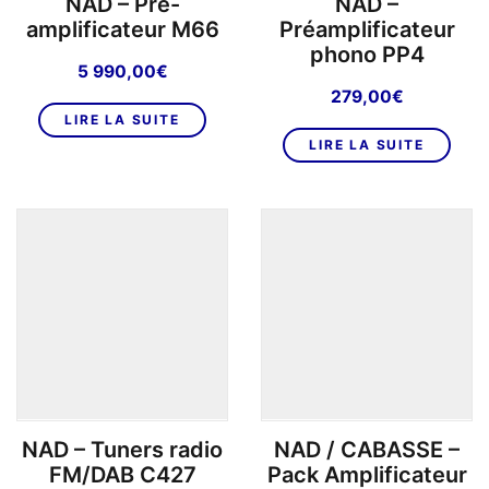
NAD – Pré-
NAD –
amplificateur M66
Préamplificateur
phono PP4
5 990,00
€
279,00
€
LIRE LA SUITE
LIRE LA SUITE
NAD – Tuners radio
NAD / CABASSE –
FM/DAB C427
Pack Amplificateur