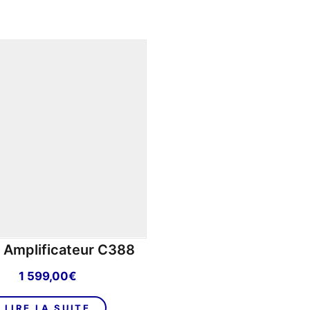
 Amplificateur C388
1 599,00
€
LIRE LA SUITE