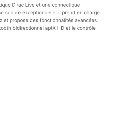
tique Dirac Live et une connectique
ce sonore exceptionnelle, il prend en charge
Hz et propose des fonctionnalités avancées
tooth bidirectionnel aptX HD et le contrôle