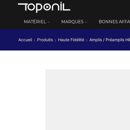
MATÉRIEL
MARQUES
BONNES AFFA
Accueil
Produits
Haute Fidélité
Amplis / Préamplis Hi