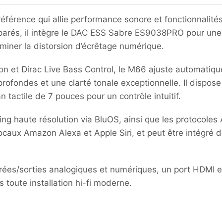
éférence qui allie performance sonore et fonctionnalité
parés, il intègre le DAC ESS Sabre ES9038PRO pour une
miner la distorsion d’écrêtage numérique.
on et Dirac Live Bass Control, le M66 ajuste automatiqu
profondes et une clarté tonale exceptionnelle.
Il dispos
n tactile de 7 pouces pour un contrôle intuitif.
g haute résolution via BluOS, ainsi que les protocoles A
 vocaux Amazon Alexa et Apple Siri, et peut être intégré
rées/sorties analogiques et numériques, un port HDMI 
 toute installation hi-fi moderne.