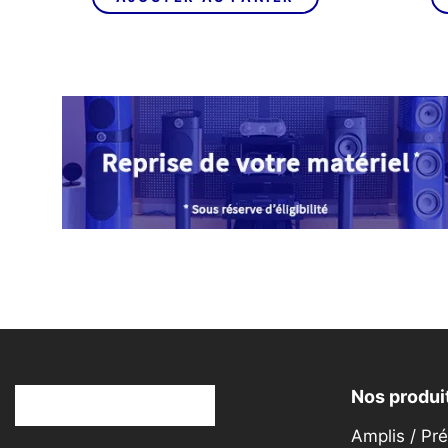
Nos produi
Amplis / Pr