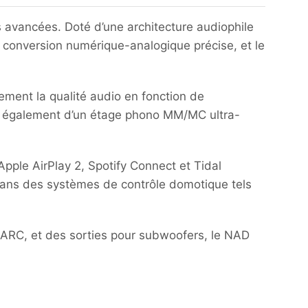
s avancées.
Doté d’une architecture audiophile
 conversion numérique-analogique précise, et le
ement la qualité audio en fonction de
e également d’un étage phono MM/MC ultra-
pple AirPlay 2, Spotify Connect et Tidal
 dans des systèmes de contrôle domotique tels
eARC, et des sorties pour subwoofers, le NAD