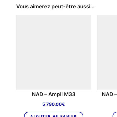
Vous aimerez peut-être aussi…
NAD – Ampli M33
NAD –
5 790,00
€
AJOUTER AU PANIER