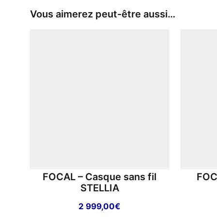
Vous aimerez peut-être aussi…
FOCAL – Casque sans fil
FOCA
STELLIA
2 999,00
€