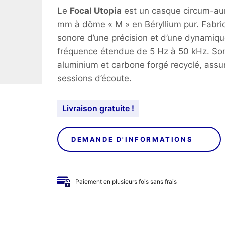
Le
Focal Utopia
est un casque circum-aur
mm à dôme « M » en Béryllium pur. Fabriq
sonore d’une précision et d’une dynamiq
fréquence étendue de 5 Hz à 50 kHz. Son 
aluminium et carbone forgé recyclé, assu
sessions d’écoute.​​​
Livraison gratuite !
DEMANDE D'INFORMATIONS
Paiement en plusieurs fois sans frais