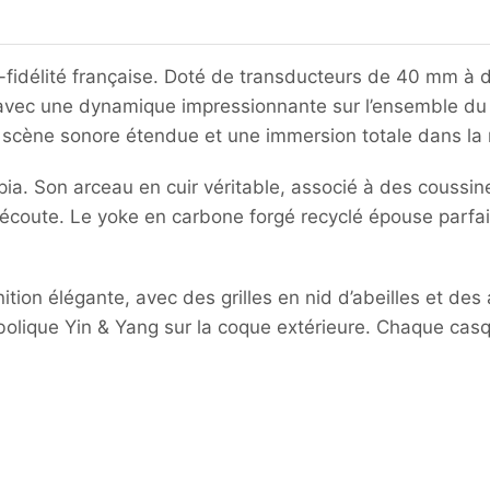
fidélité française.
Doté de transducteurs de 40 mm à dôm
, avec une dynamique impressionnante sur l’ensemble du
ne scène sonore étendue et une immersion totale dans la
pia.
Son arceau en cuir véritable, associé à des couss
’écoute.
Le yoke en carbone forgé recyclé épouse parfai
inition élégante, avec des grilles en nid d’abeilles et 
olique Yin & Yang sur la coque extérieure.
Chaque casqu