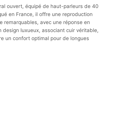
al ouvert, équipé de haut-parleurs de 40
ué en France, il offre une reproduction
ue remarquables, avec une réponse en
design luxueux, associant cuir véritable,
re un confort optimal pour de longues