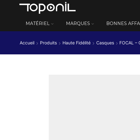
MATÉRIEL
MARQUES
BONNES AFFA
Accueil
Produits
Haute Fidélité
Casques
FOCAL – C