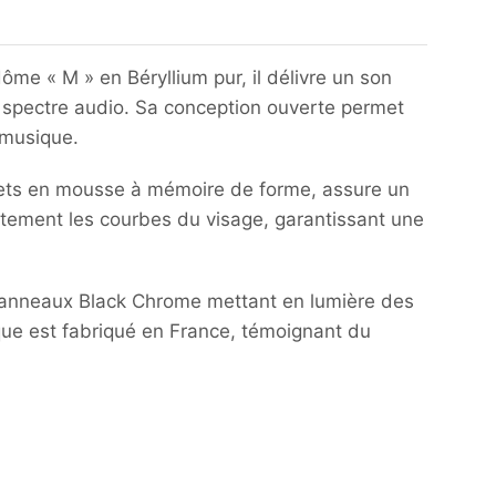
e « M » en Béryllium pur, il délivre un son
 spectre audio.
Sa conception ouverte permet
 musique.
inets en mousse à mémoire de forme, assure un
tement les courbes du visage, garantissant une
des anneaux Black Chrome mettant en lumière des
e est fabriqué en France, témoignant du