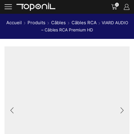
0
Accueil
Produits
Câbles
Câbles RCA
VIARD AUDIO
– Câbles RCA Premium HD