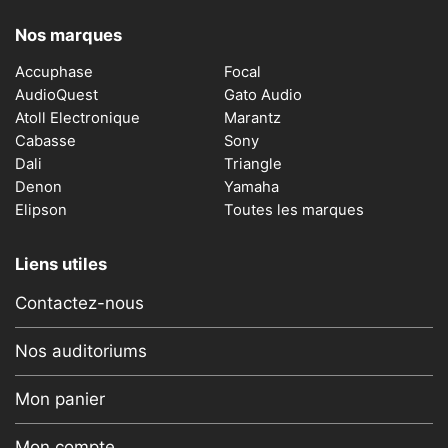
Nos marques
Accuphase
Focal
AudioQuest
Gato Audio
Atoll Electronique
Marantz
Cabasse
Sony
Dali
Triangle
Denon
Yamaha
Elipson
Toutes les marques
Liens utiles
Contactez-nous
Nos auditoriums
Mon panier
Mon compte