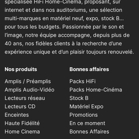
spécialisée HiFi Home-Cinéma, proposant, sur
la
internet et dans nos auditoriums, une sélection
page
multi-marques en matériel neuf, expo, stock B…
du
produit
pour tous les budgets. Passionnée par le son et
l’image, notre équipe accompagne, depuis plus de
40 ans, nos fidèles clients à la recherche d’une
expérience unique et d’un plaisir toujours renouvelé.
Nos produits
Bonnes affaires
Amplis / Préamplis
Packs HiFi
Amplis Audio-Vidéo
Packs Home-Cinéma
Lecteurs réseau
Stock B
Lecteurs CD
Matériel Expo
Enceintes
Promotions
Haute Fidélité
En ce moment
Home Cinema
Bonnes Affaires