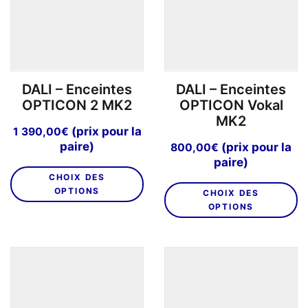
êt
choisies
ch
sur
su
la
la
page
p
du
DALI – Enceintes
DALI – Enceintes
d
produit
OPTICON 2 MK2
OPTICON Vokal
pr
MK2
(prix pour la
1 390,00
€
paire)
(prix pour la
800,00
€
paire)
Ce
CHOIX DES
C
produit
OPTIONS
CHOIX DES
pr
a
OPTIONS
a
plusieurs
pl
variations.
va
Les
L
options
o
peuvent
p
être