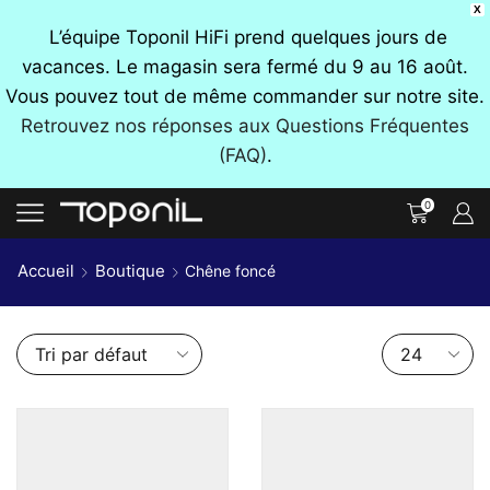
X
L’équipe Toponil HiFi prend quelques jours de
vacances. Le magasin sera fermé du 9 au 16 août.
Vous pouvez tout de même commander sur notre site.
Retrouvez nos réponses aux Questions Fréquentes
(FAQ)
.
0
Accueil
Boutique
Chêne foncé
Nombre
de
produits
par
page