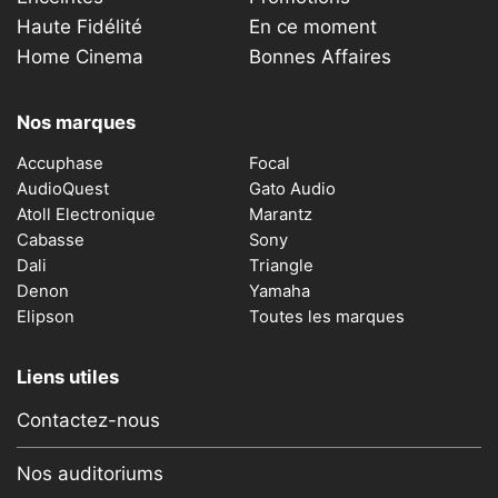
Haute Fidélité
En ce moment
Home Cinema
Bonnes Affaires
Nos marques
Accuphase
Focal
AudioQuest
Gato Audio
Atoll Electronique
Marantz
Cabasse
Sony
Dali
Triangle
Denon
Yamaha
Elipson
Toutes les marques
Liens utiles
Contactez-nous
Nos auditoriums