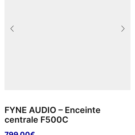
FYNE AUDIO – Enceinte
centrale F500C
799,00
€