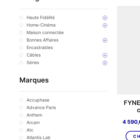
Haute Fidélité
Home-Cinéma
Maison connectée
Bonnes Affaires
Encastrables
Câbles
Séries
Marques
Accuphase
FYNE
Advance Paris
Anthem
4 590
Arcam
Atc
CH
Atlantis Lab