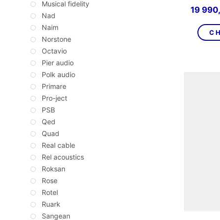
Musical fidelity
19 990
Nad
Naim
CH
Norstone
Octavio
Pier audio
Polk audio
Primare
Pro-ject
PSB
Qed
Quad
Real cable
Rel acoustics
Roksan
Rose
Rotel
Ruark
Sangean