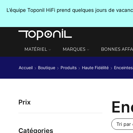
L’équipe Toponil HiFi prend quelques jours de vaca
MATÉRIEL
MARQUES
BONNES AFFA
Accueil
Boutique
Produits
Haute Fidélité
Enceintes
En
Prix
Catégories