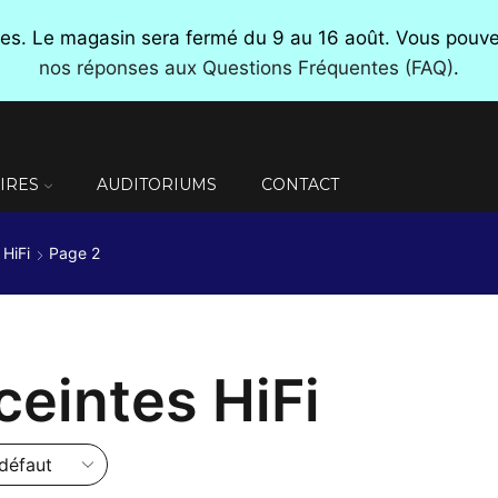
nces. Le magasin sera fermé du 9 au 16 août. Vous pou
nos réponses aux Questions Fréquentes (FAQ)
.
IRES
AUDITORIUMS
CONTACT
 HiFi
Page 2
ceintes HiFi