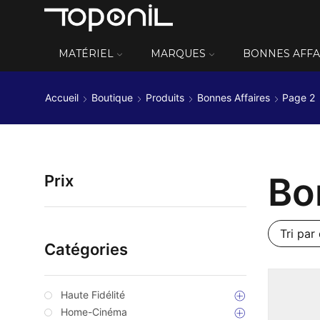
MATÉRIEL
MARQUES
BONNES AFFA
Accueil
Boutique
Produits
Bonnes Affaires
Page 2
Bo
Prix
Catégories
Haute Fidélité
Home-Cinéma