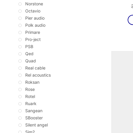
Norstone
Octavio
Pier audio
Polk audio
Primare
Pro-ject
PSB
Qed
Quad
Real cable
Rel acoustics
Roksan
Rose
Rotel
Ruark
Sangean
SBooster
Silent angel
Sim2