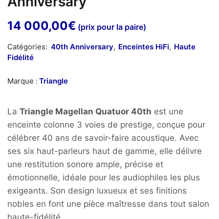
Anniversary
14 000,00
€
(prix pour la paire)
Catégories:
40th Anniversary
,
Enceintes HiFi
,
Haute
Fidélité
Marque :
Triangle
La
Triangle Magellan Quatuor 40th
est une
enceinte colonne 3 voies de prestige, conçue pour
célébrer 40 ans de savoir-faire acoustique. Avec
ses six haut-parleurs haut de gamme, elle délivre
une restitution sonore ample, précise et
émotionnelle, idéale pour les audiophiles les plus
exigeants. Son design luxueux et ses finitions
nobles en font une pièce maîtresse dans tout salon
haute-fidélité.