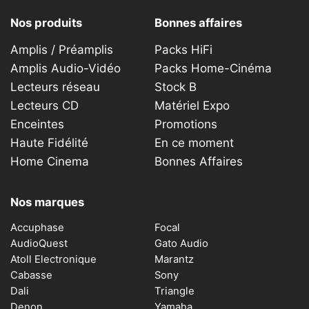
Nos produits
Bonnes affaires
Amplis / Préamplis
Packs HiFi
Amplis Audio-Vidéo
Packs Home-Cinéma
Lecteurs réseau
Stock B
Lecteurs CD
Matériel Expo
Enceintes
Promotions
Haute Fidélité
En ce moment
Home Cinema
Bonnes Affaires
Nos marques
Accuphase
Focal
AudioQuest
Gato Audio
Atoll Electronique
Marantz
Cabasse
Sony
Dali
Triangle
Denon
Yamaha