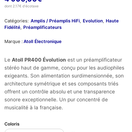
dont 2.17€ d'écotaxe
Catégories:
Amplis / Préamplis HiFi
,
Evolution
,
Haute
Fidélité
,
Préamplificateurs
Marque :
Atoll Électronique
Le
Atoll PR400 Évolution
est un préamplificateur
stéréo haut de gamme, conçu pour les audiophiles
exigeants. Son alimentation surdimensionnée, son
architecture symétrique et ses composants triés
offrent un contrôle absolu et une transparence
sonore exceptionnelle. Un pur concentré de
musicalité à la française.
Coloris