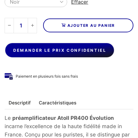
Effacer
AJOUTER AU PANIER
quantité
de
ATOLL
-
DEMANDER LE PRIX CONFIDENTIEL
Préamplificateur
PR400
EVO
Paiement en plusieurs fois sans frais
Descriptif
Caractéristiques
Le
préamplificateur Atoll PR400 Évolution
incarne l’excellence de la haute fidélité made in
France. Conçu pour les puristes, il se distingue par