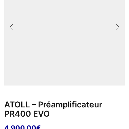
ATOLL – Préamplificateur
PR400 EVO
4 900,00
€