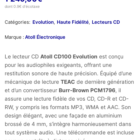
dont 0.9€ d'écotaxe
Catégories:
Evolution
,
Haute Fidélité
,
Lecteurs CD
Marque :
Atoll Électronique
Le lecteur CD
Atoll CD100 Evolution
est conçu
pour les audiophiles exigeants, offrant une
restitution sonore de haute précision.
Équipé d’une
mécanique de lecture
TEAC
de dernière génération
et d’un convertisseur
Burr-Brown PCM1796
, il
assure une lecture fidèle de vos CD, CD-R et CD-
RW, y compris les formats MP3, WMA et AAC.
Son
design élégant, avec une façade en aluminium
brossé de 4 mm, s’intègre harmonieusement dans
tout système audio.
Une télécommande est incluse