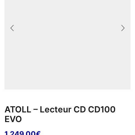
ATOLL – Lecteur CD CD100
EVO
1 249,00
€