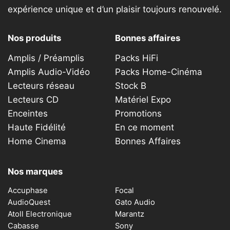
expérience unique et d’un plaisir toujours renouvelé.
Nos produits
Bonnes affaires
Amplis / Préamplis
Packs HiFi
Amplis Audio-Vidéo
Packs Home-Cinéma
Lecteurs réseau
Stock B
Lecteurs CD
Matériel Expo
Enceintes
Promotions
Haute Fidélité
En ce moment
Home Cinema
Bonnes Affaires
Nos marques
Accuphase
Focal
AudioQuest
Gato Audio
Atoll Electronique
Marantz
Cabasse
Sony