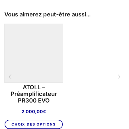
Vous aimerez peut-être aussi…
ATOLL –
Préamplificateur
PR300 EVO
2 000,00
€
Ce
CHOIX DES OPTIONS
produit