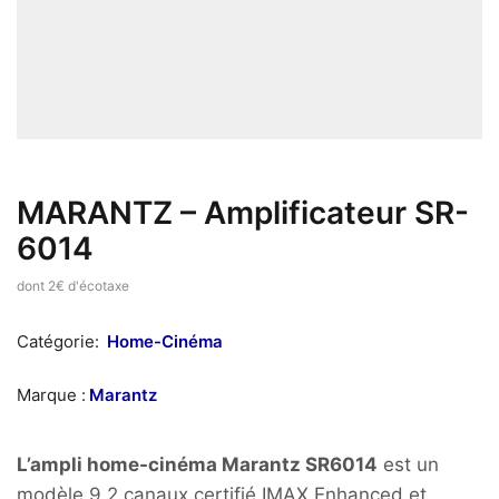
MARANTZ – Amplificateur SR-
6014
dont 2€ d'écotaxe
Catégorie:
Home-Cinéma
Marque :
Marantz
L’ampli home-cinéma Marantz SR6014
est un
modèle 9.2 canaux certifié IMAX Enhanced et