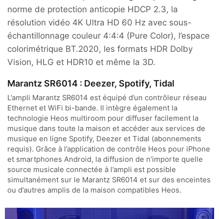
norme de protection anticopie HDCP 2.3, la
résolution vidéo 4K Ultra HD 60 Hz avec sous-
échantillonnage couleur 4:4:4 (Pure Color), l’espace
colorimétrique BT.2020, les formats HDR Dolby
Vision, HLG et HDR10 et même la 3D.
Marantz SR6014 : Deezer, Spotify, Tidal
L’ampli Marantz SR6014 est équipé d’un contrôleur réseau
Ethernet et WiFi bi-bande. Il intègre également la
technologie Heos multiroom pour diffuser facilement la
musique dans toute la maison et accéder aux services de
musique en ligne Spotify, Deezer et Tidal (abonnements
requis). Grâce à l’application de contrôle Heos pour iPhone
et smartphones Android, la diffusion de n’importe quelle
source musicale connectée à l’ampli est possible
simultanément sur le Marantz SR6014 et sur des enceintes
ou d’autres amplis de la maison compatibles Heos.