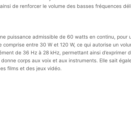
 ainsi de renforcer le volume des basses fréquences dél
ne puissance admissible de 60 watts en continu, pour un
ce comprise entre 30 W et 120 W, ce qui autorise un v
sément de 36 Hz à 28 kHz, permettant ainsi d’exprimer 
 donne corps aux voix et aux instruments. Elle sait égal
es films et des jeux vidéo.