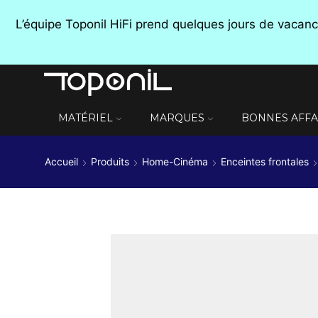
L’équipe Toponil HiFi prend quelques jours de vaca
MATÉRIEL
MARQUES
BONNES AFFA
Accueil
Produits
Home-Cinéma
Enceintes frontales