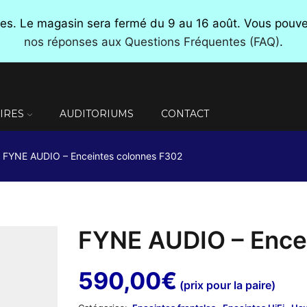
nces. Le magasin sera fermé du 9 au 16 août. Vous pou
nos réponses aux Questions Fréquentes (FAQ)
.
IRES
AUDITORIUMS
CONTACT
FYNE AUDIO – Enceintes colonnes F302
FYNE AUDIO – Ence
590,00
€
(prix pour la paire)