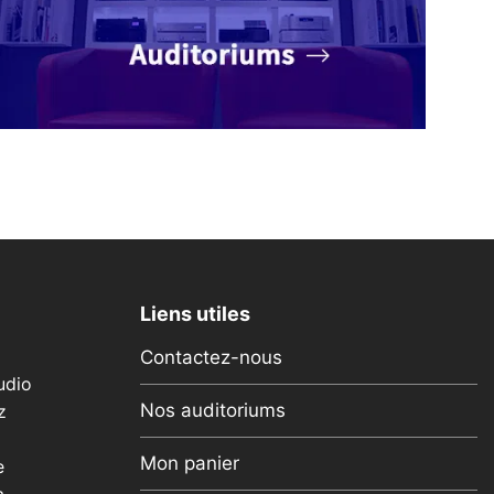
Liens utiles
Contactez-nous
udio
Nos auditoriums
z
Mon panier
e