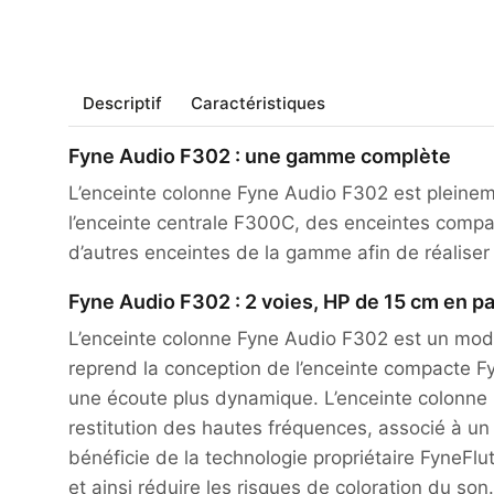
Descriptif
Caractéristiques
Fyne Audio F302 : une gamme complète
L’enceinte colonne Fyne Audio F302 est pleine
l’enceinte centrale F300C, des enceintes compa
d’autres enceintes de la gamme afin de réalise
Fyne Audio F302 : 2 voies, HP de 15 cm en pa
L’enceinte colonne Fyne Audio F302 est un modè
reprend la conception de l’enceinte compacte F
une écoute plus dynamique. L’enceinte colonne 
restitution des hautes fréquences, associé à u
bénéficie de la technologie propriétaire FyneFl
et ainsi réduire les risques de coloration du so