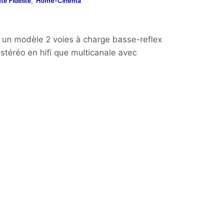
te Fidélité
,
Home-Cinéma
 un modèle 2 voies à charge basse-reflex
 stéréo en hifi que multicanale avec