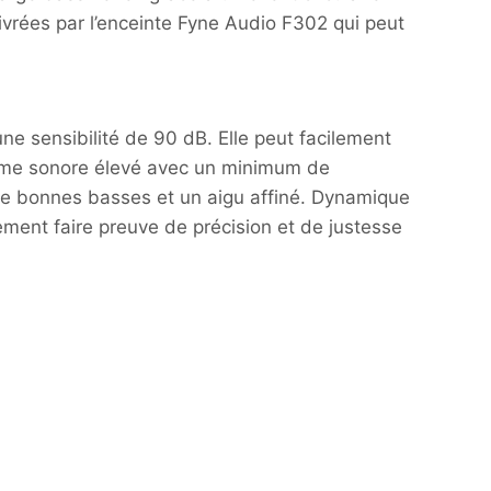
ivrées par l’enceinte Fyne Audio F302 qui peut
e sensibilité de 90 dB. Elle peut facilement
olume sonore élevé avec un minimum de
de bonnes basses et un aigu affiné. Dynamique
ement faire preuve de précision et de justesse