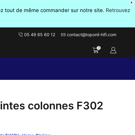
X
vez tout de même commander sur notre site.
Retrouvez
05 49 65 60 12
contact@toponil-hifi.com
0
intes colonnes F302