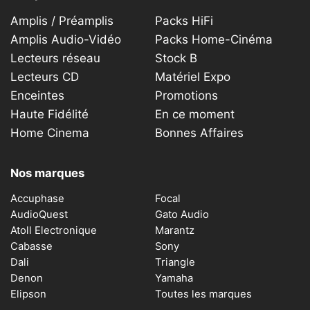
Amplis / Préamplis
Packs HiFi
Amplis Audio-Vidéo
Packs Home-Cinéma
Lecteurs réseau
Stock B
Lecteurs CD
Matériel Expo
Enceintes
Promotions
Haute Fidélité
En ce moment
Home Cinema
Bonnes Affaires
Nos marques
Accuphase
Focal
AudioQuest
Gato Audio
Atoll Electronique
Marantz
Cabasse
Sony
Dali
Triangle
Denon
Yamaha
Elipson
Toutes les marques