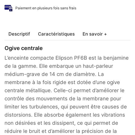
-
Paiement en plusieurs fois sans frais
Enceintes
bibliothèque
PRESTIGE
FACET
Descriptif
Caractéristiques
En savoir +
6B
Ogive centrale
L’
enceinte compacte Elipson PF6B
est la benjamine
de la gamme. Elle embarque un haut-parleur
médium-grave de 14 cm de diamètre. La
membrane à la fois rigide est dotée d’une ogive
centrale métallique. Celle-ci permet d’améliorer le
contrôle des mouvements de la membrane pour
limiter les turbulences, qui peuvent être causes de
distorsions. Elle absorbe également les vibrations
non désirées et les dissipent, ce qui permet de
réduire le bruit et d’améliorer la précision de la