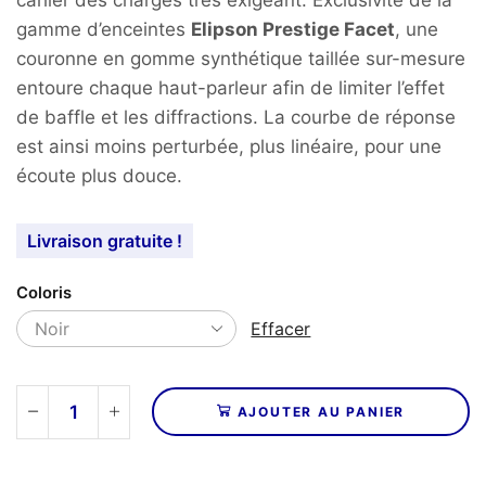
gamme d’enceintes
Elipson Prestige Facet
, une
couronne en gomme synthétique taillée sur-mesure
entoure chaque haut-parleur afin de limiter l’effet
de baffle et les diffractions. La courbe de réponse
est ainsi moins perturbée, plus linéaire, pour une
écoute plus douce.
Livraison gratuite !
Coloris
Effacer
AJOUTER AU PANIER
quantité
de
ELIPSON