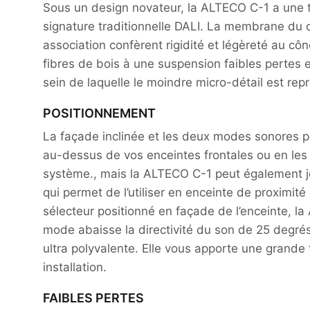
Sous un design novateur, la ALTECO C-1 a une t
signature traditionnelle DALI. La membrane du c
association confèrent rigidité et légèreté au cô
fibres de bois à une suspension faibles pertes e
sein de laquelle le moindre micro-détail est rep
POSITIONNEMENT
La façade inclinée et les deux modes sonores p
au-dessus de vos enceintes frontales ou en les m
système., mais la ALTECO C-1 peut également jou
qui permet de l’utiliser en enceinte de proximit
sélecteur positionné en façade de l’enceinte, 
mode abaisse la directivité du son de 25 degrés
ultra polyvalente. Elle vous apporte une grande
installation.
FAIBLES PERTES