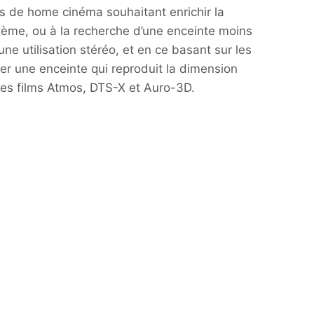
s de home cinéma souhaitant enrichir la
stème, ou à la recherche d’une enceinte moins
ne utilisation stéréo, et en ce basant sur les
er une enceinte qui reproduit la dimension
 les films Atmos, DTS-X et Auro-3D.