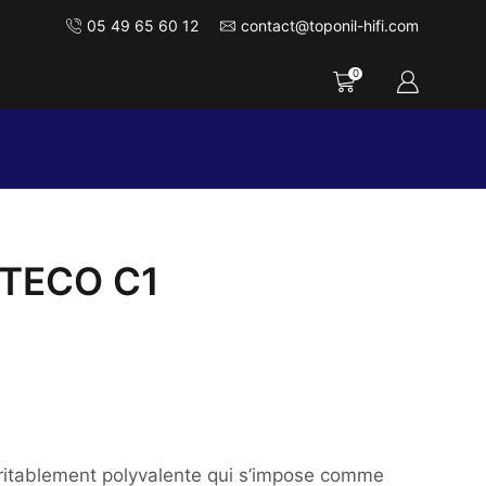
05 49 65 60 12
contact@toponil-hifi.com
0
LTECO C1
ritablement polyvalente qui s’impose comme