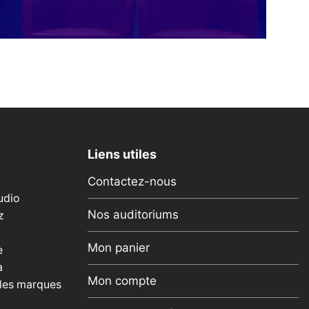
Liens utiles
Contactez-nous
udio
Nos auditoriums
z
Mon panier
e
a
Mon compte
 les marques