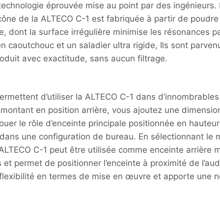
echnologie éprouvée mise au point par des ingénieurs. L
ône de la ALTECO C-1 est fabriquée à partir de poudre 
ne, dont la surface irrégulière minimise les résonances 
n caoutchouc et un saladier ultra rigide, Ils sont parve
roduit avec exactitude, sans aucun filtrage.
ermettent d’utiliser la ALTECO C-1 dans d’innombrables
ontant en position arrière, vous ajoutez une dimension 
er le rôle d’enceinte principale positionnée en hauteur 
é dans une configuration de bureau. En sélectionnant le 
la ALTECO C-1 peut être utilisée comme enceinte arrière
 et permet de positionner l’enceinte à proximité de l’a
 flexibilité en termes de mise en œuvre et apporte une