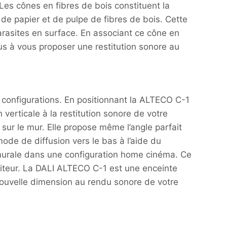
es cônes en fibres de bois constituent la
de papier et de pulpe de fibres de bois. Cette
parasites en surface. En associant ce cône en
nus à vous proposer une restitution sonore au
 configurations. En positionnant la ALTECO C-1
verticale à la restitution sonore de votre
sur le mur. Elle propose même l’angle parfait
mode de diffusion vers le bas à l’aide du
 murale dans une configuration home cinéma. Ce
uditeur. La DALI ALTECO C-1 est une enceinte
 nouvelle dimension au rendu sonore de votre