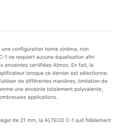
s une configuration home cinéma, non
C-1 ne requiert aucune équalisation afin
 enceintes certifiées Atmos. En fait, la
plificateur lorsque ce dernier est sélectionne.
utiliser de différentes manières, limitation de
 comme une enceinte totalement polyvalente,
 nombreuses applications.
raléger de 21 mm, la ALTECO C-1 suit fidèlement