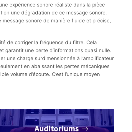
n une expérience sonore réaliste dans la pièce
finition une dégradation de ce message sonore.
le message sonore de manière fluide et précise,
é de corriger la fréquence du filtre. Cela
garantit une perte d’informations quasi nulle.
ser une charge surdimensionnée à l’amplificateur
t seulement en abaissant les pertes mécaniques
aible volume d’écoute. C’est l’unique moyen