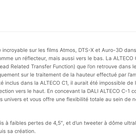
e incroyable sur les films Atmos, DTS-X et Auro-3D dan
 comme un réflecteur, mais aussi vers le bas. La ALTECO 
ead Related Transfer Function) que l’on retrouve dans les
ement sur le traitement de la hauteur effectué par l’am
inclus dans la ALTECO C1, il aurait été impossible de l’
ojection vers le haut. En concevant la DALI ALTECO C-1
ts univers et vous offre une flexibilité totale au sein de
is à faibles pertes de 4,5″, et d’un tweeter à dôme ult
is sa création.