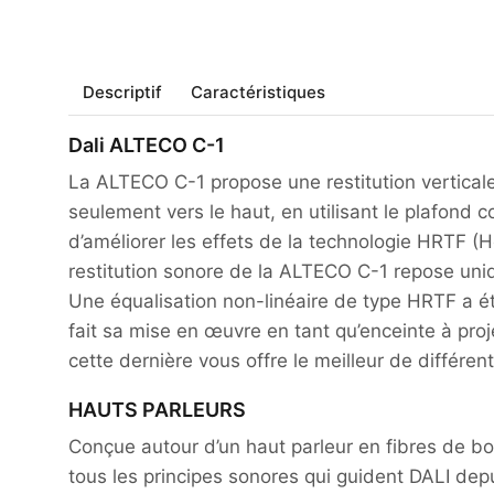
Descriptif
Caractéristiques
Dali ALTECO C-1
La ALTECO C-1 propose une restitution vertical
seulement vers le haut, en utilisant le plafond
d’améliorer les effets de la technologie HRTF (H
restitution sonore de la ALTECO C-1 repose uniqu
Une équalisation non-linéaire de type HRTF a été 
fait sa mise en œuvre en tant qu’enceinte à pr
cette dernière vous offre le meilleur de différen
HAUTS PARLEURS
Conçue autour d’un haut parleur en fibres de bo
tous les principes sonores qui guident DALI depu