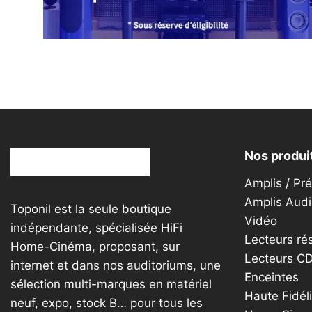
Nos produi
Amplis / Pr
Amplis Audi
Toponil est la seule boutique
Vidéo
indépendante, spécialisée HiFi
Lecteurs ré
Home-Cinéma, proposant, sur
Lecteurs C
internet et dans nos auditoriums, une
Enceintes
sélection multi-marques en matériel
Haute Fidéli
neuf, expo, stock B… pour tous les