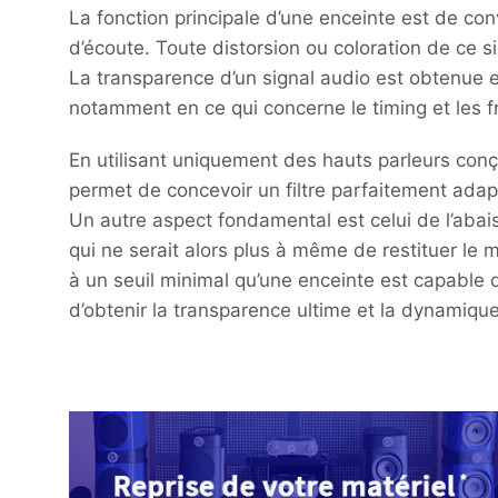
La fonction principale d’une enceinte est de conv
d’écoute. Toute distorsion ou coloration de ce s
La transparence d’un signal audio est obtenue e
notamment en ce qui concerne le timing et les 
En utilisant uniquement des hauts parleurs conçu
permet de concevoir un filtre parfaitement ada
Un autre aspect fondamental est celui de l’abai
qui ne serait alors plus à même de restituer le
à un seuil minimal qu’une enceinte est capable d
d’obtenir la transparence ultime et la dynamiqu