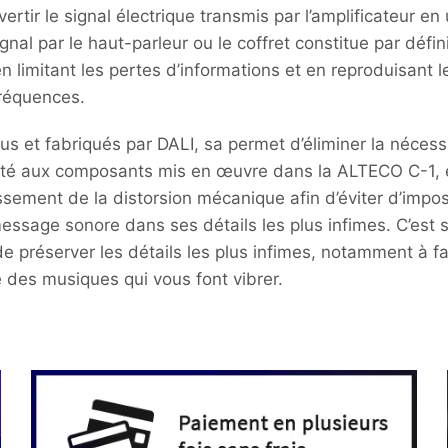
ertir le signal électrique transmis par l’amplificateur e
ignal par le haut-parleur ou le coffret constitue par dé
n limitant les pertes d’informations et en reproduisant 
fréquences.
s et fabriqués par DALI, sa permet d’éliminer la nécessit
pté aux composants mis en œuvre dans la ALTECO C-1, et 
ssement de la distorsion mécanique afin d’éviter d’impo
 message sonore dans ses détails les plus infimes. C’es
e préserver les détails les plus infimes, notamment à f
e des musiques qui vous font vibrer.