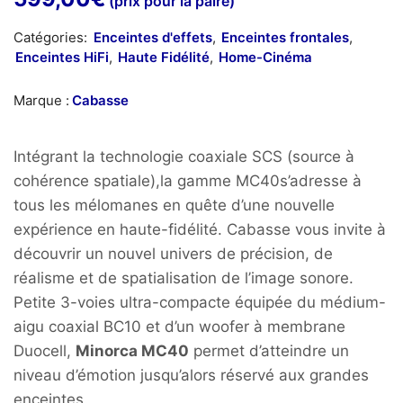
(prix pour la paire)
Catégories:
Enceintes d'effets
,
Enceintes frontales
,
Enceintes HiFi
,
Haute Fidélité
,
Home-Cinéma
Marque :
Cabasse
Intégrant la technologie coaxiale SCS (source à
cohérence spatiale),la gamme MC40s’adresse à
tous les mélomanes en quête d’une nouvelle
expérience en haute-fidélité. Cabasse vous invite à
découvrir un nouvel univers de précision, de
réalisme et de spatialisation de l’image sonore.
Petite 3-voies ultra-compacte équipée du médium-
aigu coaxial BC10 et d’un woofer à membrane
Duocell,
Minorca MC40
permet d’atteindre un
niveau d’émotion jusqu’alors réservé aux grandes
enceintes.