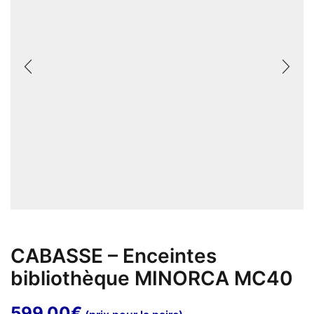
CABASSE – Enceintes
bibliothèque MINORCA MC40
599,00
€