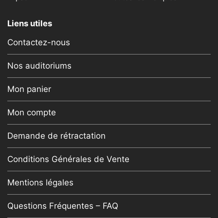
Liens utiles
Contactez-nous
Nos auditoriums
Mon panier
Mon compte
Demande de rétractation
Conditions Générales de Vente
Mentions légales
Questions Fréquentes – FAQ