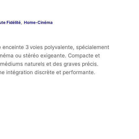
te Fidélité
,
Home-Cinéma
 enceinte 3 voies polyvalente, spécialement
inéma ou stéréo exigeante. Compacte et
s médiums naturels et des graves précis.
ne intégration discrète et performante.