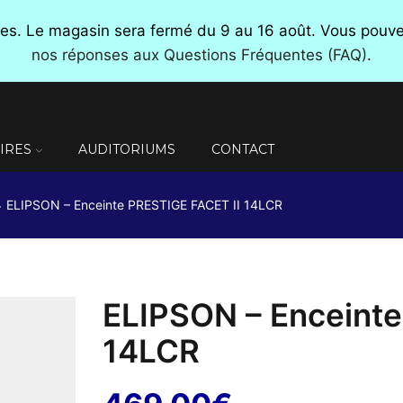
nces. Le magasin sera fermé du 9 au 16 août. Vous pou
nos réponses aux Questions Fréquentes (FAQ)
.
IRES
AUDITORIUMS
CONTACT
ELIPSON – Enceinte PRESTIGE FACET II 14LCR
ELIPSON – Enceinte
14LCR