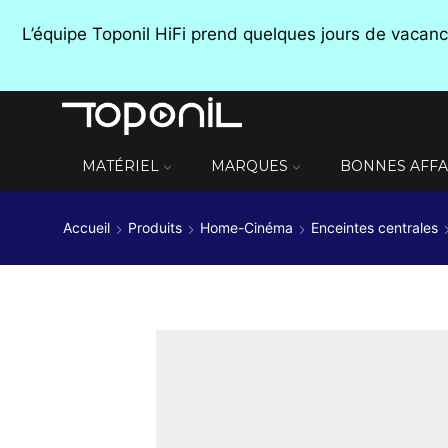
L’équipe Toponil HiFi prend quelques jours de vaca
MATÉRIEL
MARQUES
BONNES AFFA
Accueil
Produits
Home-Cinéma
Enceintes centrales