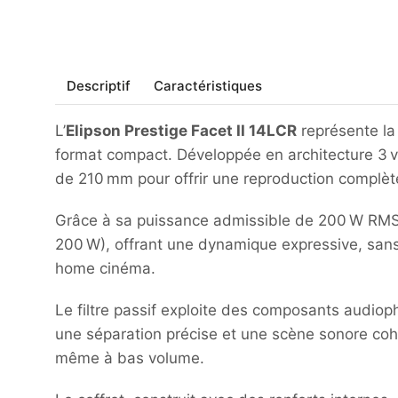
Descriptif
Caractéristiques
L’
Elipson Prestige Facet II 14LCR
représente la
format compact. Développée en architecture 3 
de 210 mm pour offrir une reproduction complèt
Grâce à sa puissance admissible de 200 W RMS e
200 W), offrant une dynamique expressive, sans
home cinéma.
Le filtre passif exploite des composants audio
une séparation précise et une scène sonore cohé
même à bas volume.