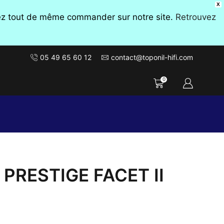
X
vez tout de même commander sur notre site.
Retrouvez
05 49 65 60 12
contact@toponil-hifi.com
0
 PRESTIGE FACET II