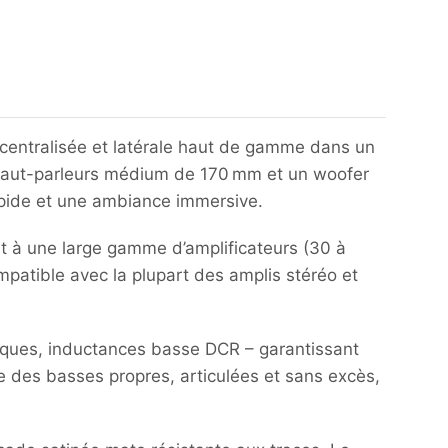
 centralisée et latérale haut de gamme dans un
 haut-parleurs médium de 170 mm et un woofer
mpide et une ambiance immersive.
t à une large gamme d’amplificateurs (30 à
patible avec la plupart des amplis stéréo et
liques, inductances basse DCR – garantissant
e des basses propres, articulées et sans excès,