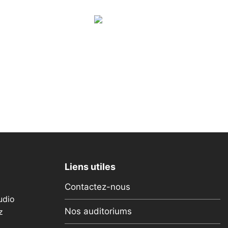
Liens utiles
Contactez-nous
udio
Nos auditoriums
z