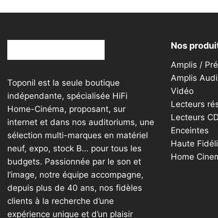
produit
Nos produi
Amplis / Pr
Amplis Audi
Toponil est la seule boutique
Vidéo
indépendante, spécialisée HiFi
Lecteurs ré
Home-Cinéma, proposant, sur
Lecteurs C
internet et dans nos auditoriums, une
Enceintes
sélection multi-marques en matériel
Haute Fidéli
neuf, expo, stock B… pour tous les
Home Cine
budgets. Passionnée par le son et
l’image, notre équipe accompagne,
depuis plus de 40 ans, nos fidèles
clients à la recherche d’une
expérience unique et d’un plaisir