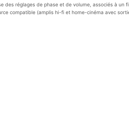
 des réglages de phase et de volume, associés à un fil
rce compatible (amplis hi-fi et home-cinéma avec sortie 