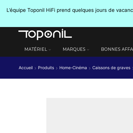
L’équipe Toponil HiFi prend quelques jours de vaca
MATÉRIEL
MARQUES
BONNES AFFA
Accueil
Produits
Home-Cinéma
Caissons de graves