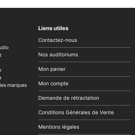
Liens utiles
Contactez-nous
udio
Nos auditoriums
z
Mon panier
e
a
Mon compte
 les marques
Demande de rétractation
Conditions Générales de Vente
Mentions légales