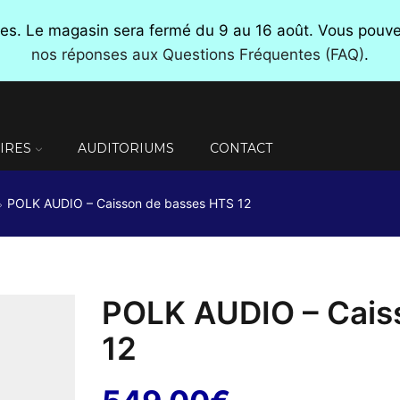
nces. Le magasin sera fermé du 9 au 16 août. Vous pou
nos réponses aux Questions Fréquentes (FAQ)
.
IRES
AUDITORIUMS
CONTACT
POLK AUDIO – Caisson de basses HTS 12
POLK AUDIO – Cais
12