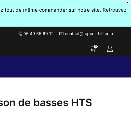
X
vez tout de même commander sur notre site.
Retrouvez
05 49 65 60 12
contact@toponil-hifi.com
0
son de basses HTS