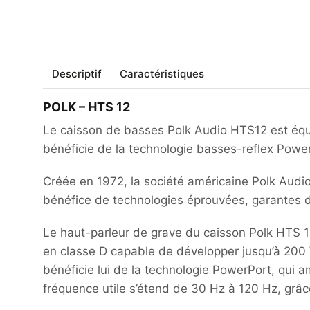
Descriptif
Caractéristiques
POLK – HTS 12
Le caisson de basses Polk Audio HTS12 est équi
bénéficie de la technologie basses-reflex Powe
Créée en 1972, la société américaine Polk Audi
bénéfice de technologies éprouvées, garantes d
Le haut-parleur de grave du caisson Polk HTS 
en classe D capable de développer jusqu’à 200 W
bénéficie lui de la technologie PowerPort, qui a
fréquence utile s’étend de 30 Hz à 120 Hz, grâ