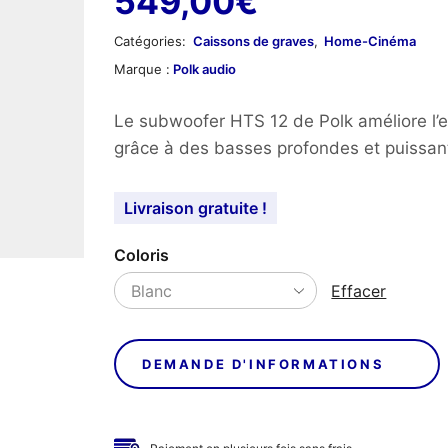
549,00
€
Catégories:
Caissons de graves
,
Home-Cinéma
Marque :
Polk audio
Le subwoofer HTS 12 de Polk améliore l’
grâce à des basses profondes et puissan
Livraison gratuite !
Coloris
Effacer
DEMANDE D'INFORMATIONS