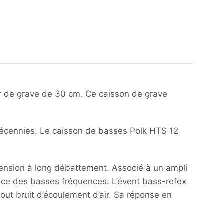
ur de grave de 30 cm. Ce caisson de grave
décennies. Le caisson de basses Polk HTS 12
ension à long débattement. Associé à un ampli
cace des basses fréquences. L’évent bass-refex
out bruit d’écoulement d’air. Sa réponse en