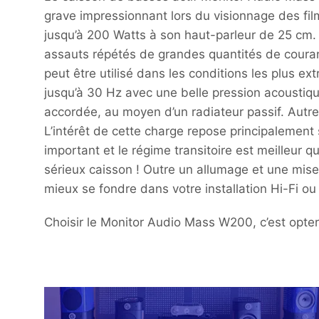
grave impressionnant lors du visionnage des fil
jusqu’à 200 Watts à son haut-parleur de 25 cm
assauts répétés de grandes quantités de courant 
peut être utilisé dans les conditions les plus
jusqu’à 30 Hz avec une belle pression acoustiqu
accordée, au moyen d’un radiateur passif. Autrem
L’intérêt de cette charge repose principalement
important et le régime transitoire est meilleur 
sérieux caisson ! Outre un allumage et une mise 
mieux se fondre dans votre installation Hi-Fi 
Choisir le Monitor Audio Mass W200, c’est opter