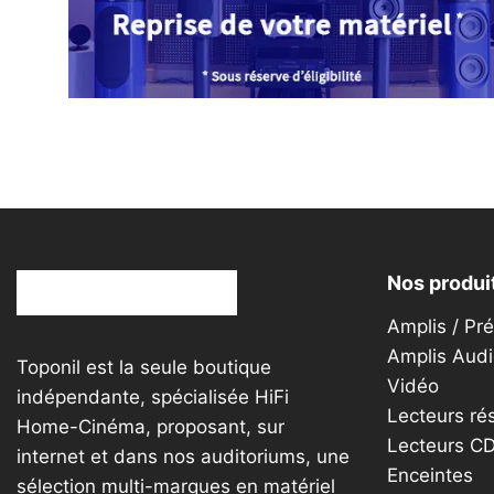
Nos produi
Amplis / Pr
Amplis Audi
Toponil est la seule boutique
Vidéo
indépendante, spécialisée HiFi
Lecteurs ré
Home-Cinéma, proposant, sur
Lecteurs C
internet et dans nos auditoriums, une
Enceintes
sélection multi-marques en matériel