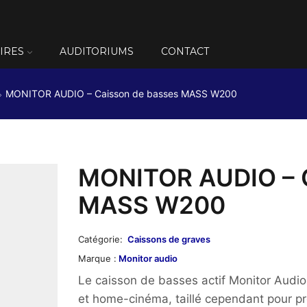
IRES
AUDITORIUMS
CONTACT
MONITOR AUDIO – Caisson de basses MASS W200
MONITOR AUDIO – C
MASS W200
Catégorie:
Caissons de graves
Marque :
Monitor audio
Le caisson de basses actif Monitor Audi
et home-cinéma, taillé cependant pour p