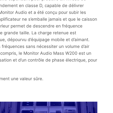
rendement en classe D, capable de délivrer
nitor Audio et a été conçu pour subir les
plificateur ne s’emballe jamais et que le caisson
parleur permet de descendre en fréquence
e grande taille. La charge retenue est
ique, dépourvu d’équipage mobile et d’aimant.
s fréquences sans nécessiter un volume d’air
rez compris, le Monitor Audio Mass W200 est un
sation et d’un contrôle de phase électrique, pour
ement une valeur sûre.