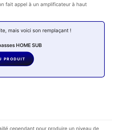
n fait appel à un amplificateur à haut
ite, mais voici son remplaçant !
 basses HOME SUB
U PRODUIT
illé cependant pour produire un niveau de