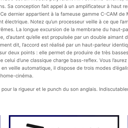
ms. Sa conception fait appel à un amplificateur à haut 
. Ce dernier appartient à la fameuse gamme C-CAM de Mo
électrique. Notez qu’un processeur veille à ce que l’am
 extrêmes. La longue excursion de la membrane du haut-
e, d’autant qu’elle est propulsée par un double aimant d
ent dit, l’accord est réalisé par un haut-parleur ident
 sur deux points : elle permet de produire de très basse
que celui d’une classique charge bass-reflex. Vous l’au
en veille automatique, il dispose de trois modes d’égali
ou home-cinéma.
 pour la rigueur et le punch du son anglais. Indiscutabl