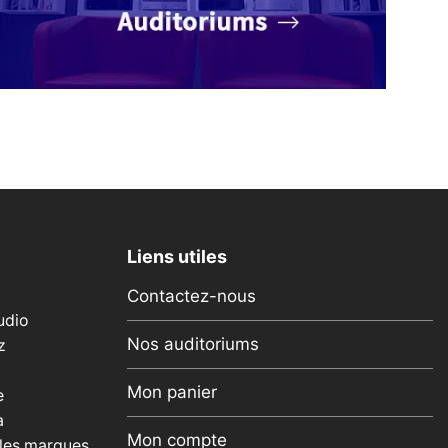
Liens utiles
Contactez-nous
udio
Nos auditoriums
z
Mon panier
e
a
Mon compte
 les marques