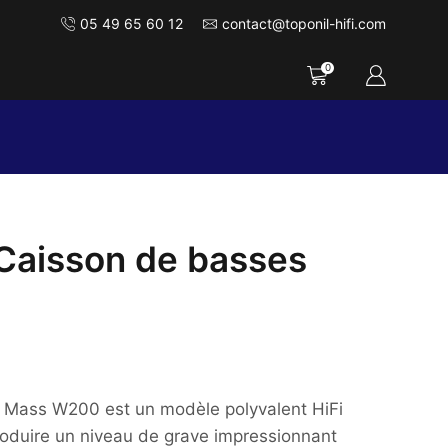
05 49 65 60 12
contact@toponil-hifi.com
0
aisson de basses
o Mass W200 est un modèle polyvalent HiFi
roduire un niveau de grave impressionnant