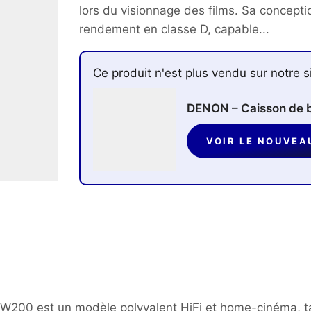
lors du visionnage des films. Sa conceptio
rendement en classe D, capable...
Ce produit n'est plus vendu sur notre s
DENON – Caisson de
VOIR LE NOUVEA
 W200 est un modèle polyvalent HiFi et home-cinéma, ta