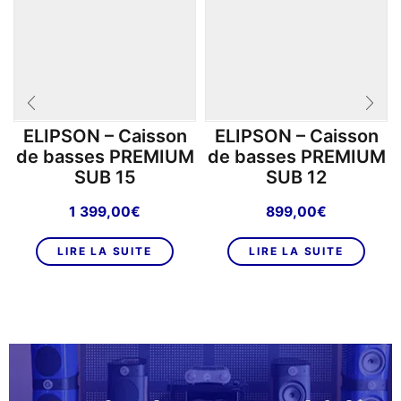
ELIPSON – Caisson
ELIPSON – Caisson
de basses PREMIUM
de basses PREMIUM
SUB 15
SUB 12
1 399,00
€
899,00
€
LIRE LA SUITE
LIRE LA SUITE