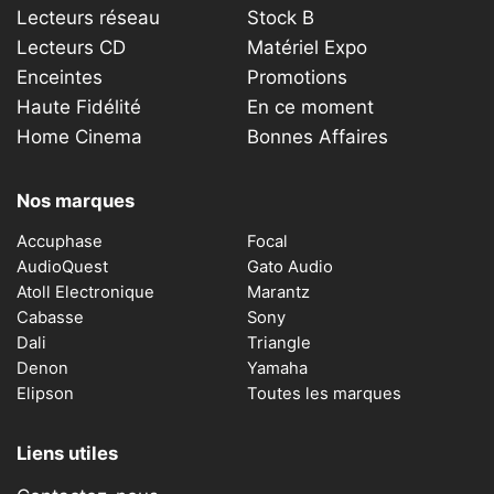
Lecteurs réseau
Stock B
Lecteurs CD
Matériel Expo
Enceintes
Promotions
Haute Fidélité
En ce moment
Home Cinema
Bonnes Affaires
Nos marques
Accuphase
Focal
AudioQuest
Gato Audio
Atoll Electronique
Marantz
Cabasse
Sony
Dali
Triangle
Denon
Yamaha
Elipson
Toutes les marques
Liens utiles