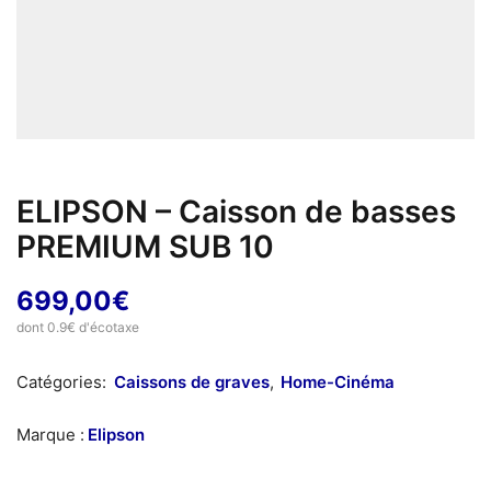
ELIPSON – Caisson de basses
PREMIUM SUB 10
699,00
€
dont 0.9€ d'écotaxe
Catégories:
Caissons de graves
,
Home-Cinéma
Marque :
Elipson