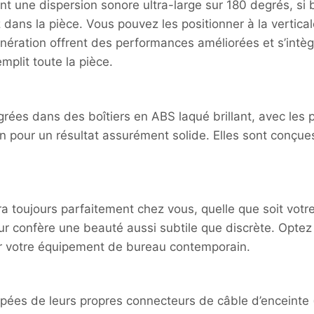
 une dispersion sonore ultra-large sur 180 degrés, si b
dans la pièce. Vous pouvez les positionner à la verticale
ération offrent des performances améliorées et s’intè
mplit toute la pièce.
rées dans des boîtiers en ABS laqué brillant, avec les
pour un résultat assurément solide. Elles sont conçues
 toujours parfaitement chez vous, quelle que soit votre dé
r confère une beauté aussi subtile que discrète. Optez 
er votre équipement de bureau contemporain.
pées de leurs propres connecteurs de câble d’enceinte 