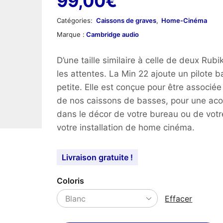
99,00
€
Catégories:
Caissons de graves
,
Home-Cinéma
Marque :
Cambridge audio
D’une taille similaire à celle de deux Ru
les attentes. La Min 22 ajoute un pilote 
petite. Elle est conçue pour être associé
de nos caissons de basses, pour une acou
dans le décor de votre bureau ou de votre
votre installation de home cinéma.
Livraison gratuite !
Coloris
Effacer