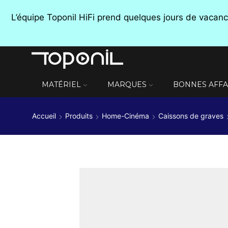
L’équipe Toponil HiFi prend quelques jours de vaca
MATÉRIEL
MARQUES
BONNES AFFA
Accueil
Produits
Home-Cinéma
Caissons de graves