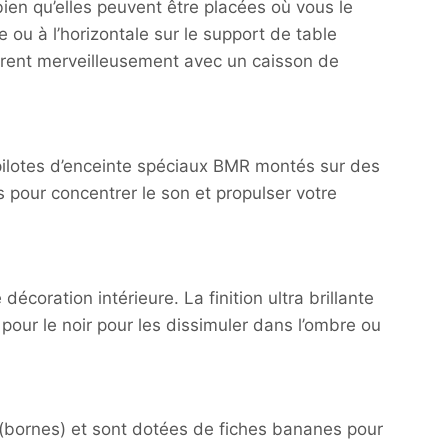
ien qu’elles peuvent être placées où vous le
 ou à l’horizontale sur le support de table
grent merveilleusement avec un caisson de
 pilotes d’enceinte spéciaux BMR montés sur des
 pour concentrer le son et propulser votre
coration intérieure. La finition ultra brillante
pour le noir pour les dissimuler dans l’ombre ou
(bornes) et sont dotées de fiches bananes pour