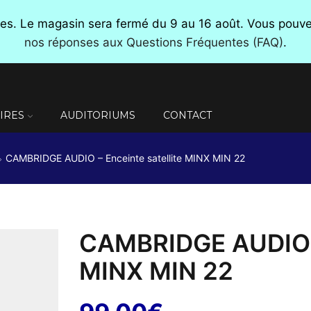
nces. Le magasin sera fermé du 9 au 16 août. Vous pou
nos réponses aux Questions Fréquentes (FAQ)
.
IRES
AUDITORIUMS
CONTACT
CAMBRIDGE AUDIO – Enceinte satellite MINX MIN 22
CAMBRIDGE AUDIO – 
MINX MIN 22