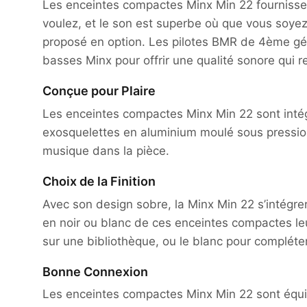
Les enceintes compactes Minx Min 22 fournissent
voulez, et le son est superbe où que vous soyez 
proposé en option. Les pilotes BMR de 4ème gén
basses Minx pour offrir une qualité sonore qui re
Conçue pour Plaire
Les enceintes compactes Minx Min 22 sont intég
exosquelettes en aluminium moulé sous pression 
musique dans la pièce.
Choix de la Finition
Avec son design sobre, la Minx Min 22 s’intégrera
en noir ou blanc de ces enceintes compactes leu
sur une bibliothèque, ou le blanc pour complét
Bonne Connexion
Les enceintes compactes Minx Min 22 sont équi