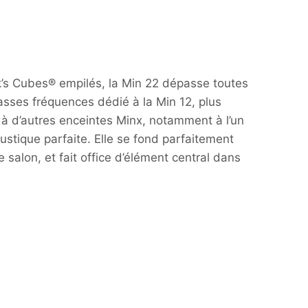
bik’s Cubes® empilés, la Min 22 dépasse toutes
basses fréquences dédié à la Min 12, plus
e à d’autres enceintes Minx, notamment à l’un
stique parfaite. Elle se fond parfaitement
 salon, et fait office d’élément central dans