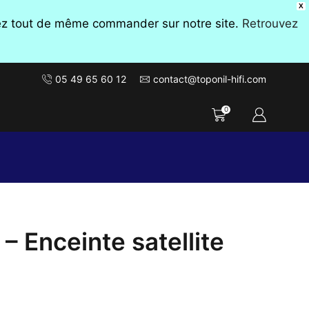
X
vez tout de même commander sur notre site.
Retrouvez
05 49 65 60 12
contact@toponil-hifi.com
0
Enceinte satellite