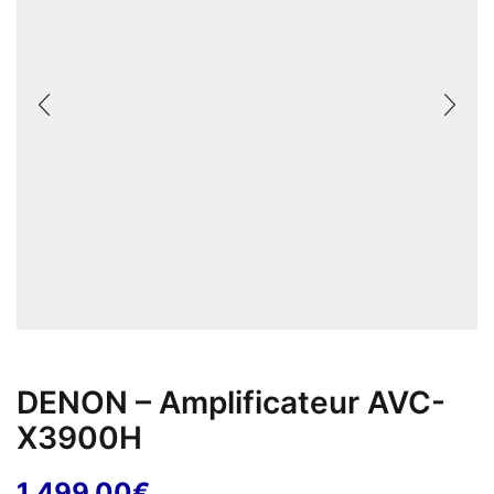
DENON – Amplificateur AVC-
X3900H
1 499,00
€