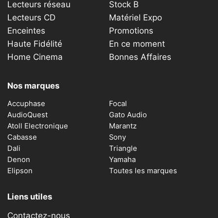
Lecteurs réseau
Stock B
Lecteurs CD
Matériel Expo
Enceintes
Promotions
Haute Fidélité
En ce moment
Home Cinema
Bonnes Affaires
Nos marques
Accuphase
Focal
AudioQuest
Gato Audio
Atoll Electronique
Marantz
Cabasse
Sony
Dali
Triangle
Denon
Yamaha
Elipson
Toutes les marques
Liens utiles
Contactez-nous