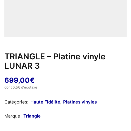
TRIANGLE – Platine vinyle
LUNAR 3
699,00
€
dont 0.5€ d'écotaxe
Catégories:
Haute Fidélité
,
Platines vinyles
Marque :
Triangle