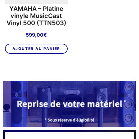
YAMAHA – Platine
vinyle MusicCast
Vinyl 500 (TTN503)
599,00
€
AJOUTER AU PANIER