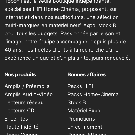
Toponil est la seule boutique indépendante,
spécialisée HiFi Home-Cinéma, proposant, sur
internet et dans nos auditoriums, une sélection
multi-marques en matériel neuf, expo, stock B…
pour tous les budgets. Passionnée par le son et
l’image, notre équipe accompagne, depuis plus de
40 ans, nos fidèles clients à la recherche d’une
expérience unique et d’un plaisir toujours renouvelé.
Nos produits
Bonnes affaires
Amplis / Préamplis
Packs HiFi
Amplis Audio-Vidéo
Packs Home-Cinéma
Lecteurs réseau
Stock B
Lecteurs CD
Matériel Expo
Enceintes
Promotions
Haute Fidélité
En ce moment