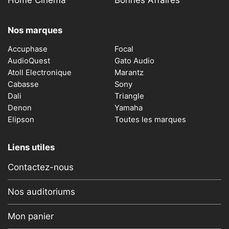
Home Cinema
Bonnes Affaires
Nos marques
Accuphase
Focal
AudioQuest
Gato Audio
Atoll Electronique
Marantz
Cabasse
Sony
Dali
Triangle
Denon
Yamaha
Elipson
Toutes les marques
Liens utiles
Contactez-nous
Nos auditoriums
Mon panier