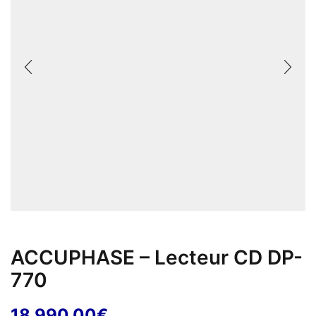
ACCUPHASE – Lecteur CD DP-
770
18 990,00
€