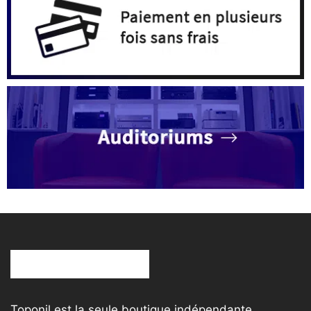
Toponil est la seule boutique indépendante,